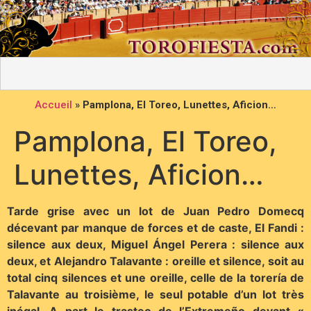
Accueil
»
Pamplona, El Toreo, Lunettes, Aficion…
Pamplona, El Toreo,
Lunettes, Aficion…
Tarde grise avec un lot de Juan Pedro Domecq
décevant par manque de forces et de caste, El Fandi :
silence aux deux, M
iguel Ángel Perera : silence aux
deux, et Alejandro Talavante : oreille et silence, soit au
total cinq silences et une oreille, celle de la torería de
Talavante au troisième, le seul potable d’un lot très