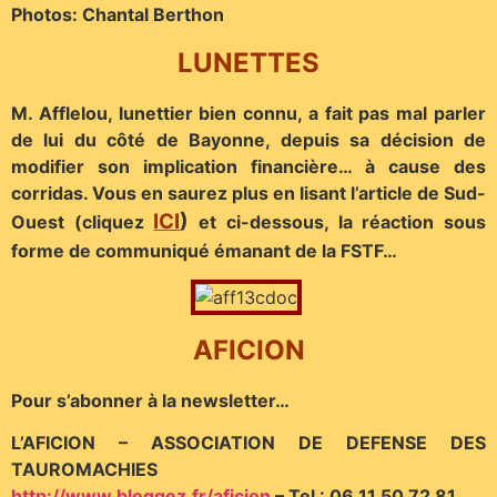
Photos: Chantal Berthon
LUNETTES
M. Afflelou, lunettier bien connu, a fait pas mal parler
de lui du côté de Bayonne, depuis sa décision de
modifier son implication financière… à cause des
corridas. Vous en saurez plus en lisant l’article de Sud-
ICI
)
Ouest (cliquez
et ci-dessous, la réaction sous
forme de communiqué émanant de la FSTF…
AFICION
Pour s’abonner à la newsletter…
L’AFICION – ASSOCIATION DE DEFENSE DES
TAUROMACHIES
http://www.bloggez.fr/aficion
– Tel : 06 11 50 72 81