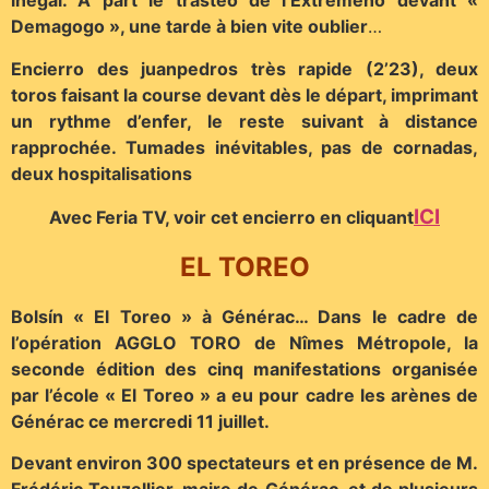
inégal. A part le trasteo de l’Extremeño devant «
Demagogo », une tarde à bien vite oublier
…
Encierro des juanpedros très rapide (2’23), deux
toros faisant la course devant dès le départ, imprimant
un rythme d’enfer, le reste suivant à distance
rapprochée. Tumades inévitables, pas de cornadas,
deux hospitalisations
ICI
Avec Feria TV, voir cet encierro en cliquant
EL TOREO
Bolsín « El Toreo » à Générac… Dans le cadre de
l’opération AGGLO TORO de Nîmes Métropole, la
seconde édition des cinq manifestations organisée
par l’école « El Toreo » a eu pour cadre les arènes de
Générac ce mercredi 11 juillet.
Devant environ 300 spectateurs et en présence de M.