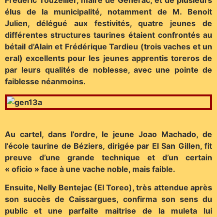
Frédéric Touzellier, maire de Générac, et de plusieurs
élus de la municipalité, notamment de M. Benoit
Julien, délégué aux festivités, quatre jeunes de
différentes structures taurines étaient confrontés au
bétail d’Alain et Frédérique Tardieu (trois vaches et un
eral) excellents pour les jeunes apprentis toreros de
par leurs qualités de noblesse, avec une pointe de
faiblesse néanmoins.
Au cartel, dans l’ordre, le jeune Joao Machado, de
l’école taurine de Béziers, dirigée par El San Gillen, fit
preuve d’une grande technique et d’un certain
« oficio » face à une vache noble, mais faible.
Ensuite, Nelly Bentejac (El Toreo), très attendue après
son succès de Caissargues, confirma son sens du
public et une parfaite maitrise de la muleta lui