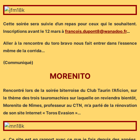
Cette soirée sera suivie d’un repas pour ceux qui le souhaitent.
Inscriptions avant le 12 mars à
francois.dupont8@wanadoo.fr
…
Aller à la rencontre du toro bravo nous fait entrer dans l’essence
même de la corrida…
(Communiqué)
MORENITO
Rencontré lors de la soirée biterroise du Club Taurin l’Aficion, sur
le thème des trois tauromachies sur laquelle on reviendra bientôt,
Morenito de Nîmes, professeur au CTN, m’a parlé de la rénovation
de son site Internet « Toros Evasion »…
« Ce site est en rapport avec ce que je fais depuis des années,