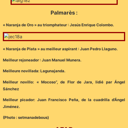
Palmarès :
« Naranja de Oro » au triomphateur : Jesús Enrique Colombo.
« Naranja de Plata » au meilleur aspirant : Juan Pedro Llaguno.
Meilleur rejoneador : Juan Manuel Munera.
Meilleure novillada: Lagunajanda.
Meilleur novillo: « Mocoso”, de Flor de Jara, lidié par Ángel
Sánchez
Meilleur picador: Juan Francisco Peña, de la cuadrilla d’Ángel
Jiménez.
(Photo : setmanadebous)