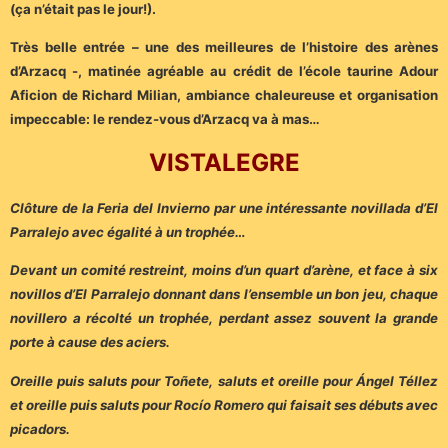
(ça n’était pas le jour!).
Très belle entrée – une des meilleures de l’histoire des arènes
d’Arzacq -, matinée agréable au crédit de l’école taurine Adour
Aficion de Richard Milian, ambiance chaleureuse et organisation
impeccable: le rendez-vous d’Arzacq va à mas…
VISTALEGRE
Clôture de la Feria del Invierno par une intéressante novillada d’El
Parralejo avec égalité à un trophée…
Devant un comité restreint, moins d’un quart d’arène, et face à six
novillos d’El Parralejo donnant dans l’ensemble un bon jeu, chaque
novillero a récolté un trophée, perdant assez souvent la grande
porte à cause des aciers.
Oreille puis saluts pour Toñete, saluts et oreille pour Ángel Téllez
et oreille puis saluts pour Rocío Romero qui faisait ses débuts avec
picadors.