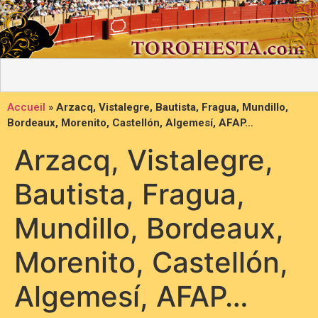
Accueil
»
Arzacq, Vistalegre, Bautista, Fragua, Mundillo,
Bordeaux, Morenito, Castellón, Algemesí, AFAP…
Arzacq, Vistalegre,
Bautista, Fragua,
Mundillo, Bordeaux,
Morenito, Castellón,
Algemesí, AFAP…