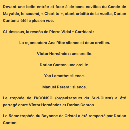
Devant une belle entrée et face à de bons novillos du Conde de
Mayalde, le second, « Charlito », étant crédité de la vuelta, Dorian
Canton a été le plus en vue.
Ci-dessous, la reseña de Pierre Vidal – Corridasi :
La rejoneadora Ana Rita: silence et deux oreilles.
Víctor Hernández: une oreille.
Dorian Canton: une oreille.
Yon Lamothe: silence.
Manuel Perera : silence.
Le trophée de l’ACONSO (organisateurs du Sud-Ouest) a été
partagé entre Víctor Hernández et Dorian Canton.
Le 5ème trophée du Bayonne de Cristal a été remporté par Dorian
Canton.