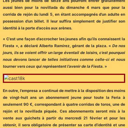
Les jeunes de moins de seize ans pourront entrer gratuitement
aussi bien pour la novillada du dimanche 4 mars que pour la
corrida de rejón du lundi 5, en étant accompagnés d’un adulte en
possession d’un billet. Il leur suffira simplement de justifier son
identité à la porte d’accès aux arènes.
« C’est une façon d’accrocher les jeunes afin qu’ils connaissent la
Fiesta », a déclaré Alberto Ramírez, gérant de la plaza. «
De nos
jours, ils se voient offrir un large éventail de loisirs, c’est pourquoi
nous devons lancer de telles initiatives comme celle-ci et nous
tourner vers ceux qui représentent l’avenir de la Fiesta.
»
En outre, l’empresa a continué de mettre à la disposition des moins
de vingt-huit ans un abonnement jeune pour toute la Feria à
seulement 90 €, correspondant à quatre corridas de toros, une de
rejón et la novillada piquée. Ces abonnements seront mis à la
vente aux guichets à partir du mercredi 21 février et pour les
obtenir, il sera obligatoire de présenter sa carte d’identité et une