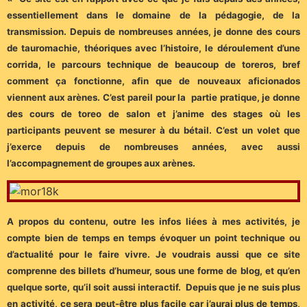
essentiellement dans le domaine de la pédagogie, de la
transmission. Depuis de nombreuses années, je donne des cours
de tauromachie, théoriques avec l’histoire, le déroulement d’une
corrida, le parcours technique de beaucoup de toreros, bref
comment ça fonctionne, afin que de nouveaux aficionados
viennent aux arènes. C’est pareil pour la partie pratique, je donne
des cours de toreo de salon et j’anime des stages où les
participants peuvent se mesurer à du bétail. C’est un volet que
j’exerce depuis de nombreuses années, avec aussi
l’accompagnement de groupes aux arènes.
A propos du contenu, outre les infos liées à mes activités, je
compte bien de temps en temps évoquer un point technique ou
d’actualité pour le faire vivre. Je voudrais aussi que ce site
comprenne des billets d’humeur, sous une forme de blog, et qu’en
quelque sorte, qu’il soit aussi interactif. Depuis que je ne suis plus
en activité, ce sera peut-être plus facile car j’aurai plus de temps,