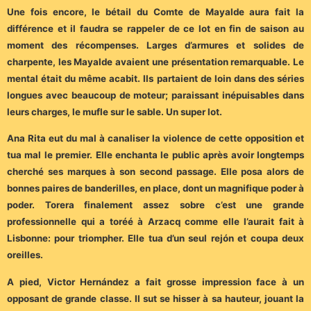
Une fois encore, le bétail du Comte de Mayalde aura fait la
différence et il faudra se rappeler de ce lot en fin de saison au
moment des récompenses. Larges d’armures et solides de
charpente, les Mayalde avaient une présentation remarquable. Le
mental était du même acabit. Ils partaient de loin dans des séries
longues avec beaucoup de moteur; paraissant inépuisables dans
leurs charges, le mufle sur le sable. Un super lot.
Ana Rita eut du mal à canaliser la violence de cette opposition et
tua mal le premier. Elle enchanta le public après avoir longtemps
cherché ses marques à son second passage. Elle posa alors de
bonnes paires de banderilles, en place, dont un magnifique poder à
poder. Torera finalement assez sobre c’est une grande
professionnelle qui a toréé à Arzacq comme elle l’aurait fait à
Lisbonne: pour triompher. Elle tua d’un seul rejón et coupa deux
oreilles.
A pied, Victor Hernández a fait grosse impression face à un
opposant de grande classe. Il sut se hisser à sa hauteur, jouant la