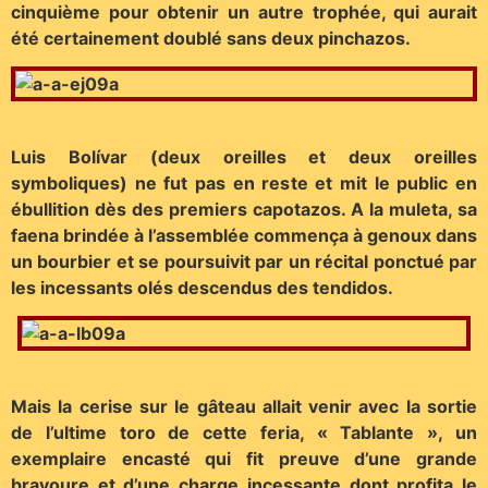
cinquième pour obtenir un autre trophée, qui aurait
été certainement doublé sans deux pinchazos.
Luis Bolívar (deux oreilles et deux oreilles
symboliques) ne fut pas en reste et mit le public en
ébullition dès des premiers capotazos. A la muleta, sa
faena brindée à l’assemblée commença à genoux dans
un bourbier et se poursuivit par un récital ponctué par
les incessants olés descendus des tendidos.
Mais la cerise sur le gâteau allait venir avec la sortie
de l’ultime toro de cette feria, « Tablante », un
exemplaire encasté qui fit preuve d’une grande
bravoure et d’une charge incessante dont profita le