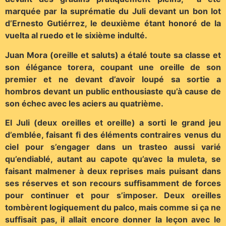
marquée par la suprématie du Juli devant un bon lot
d’Ernesto Gutiérrez, le deuxième étant honoré de la
vuelta al ruedo et le sixième indulté.
Juan Mora (oreille et saluts) a étalé toute sa classe et
son élégance torera, coupant une oreille de son
premier et ne devant d’avoir loupé sa sortie a
hombros devant un public enthousiaste qu’à cause de
son échec avec les aciers au quatrième.
El Juli (deux oreilles et oreille) a sorti le grand jeu
d’emblée, faisant fi des éléments contraires venus du
ciel pour s’engager dans un trasteo aussi varié
qu’endiablé, autant au capote qu’avec la muleta, se
faisant malmener à deux reprises mais puisant dans
ses réserves et son recours suffisamment de forces
pour continuer et pour s’imposer. Deux oreilles
tombèrent logiquement du palco, mais comme si ça ne
suffisait pas, il allait encore donner la leçon avec le