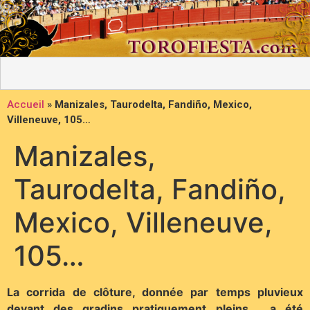
Accueil
»
Manizales, Taurodelta, Fandiño, Mexico,
Villeneuve, 105…
Manizales,
Taurodelta, Fandiño,
Mexico, Villeneuve,
105…
La corrida de clôture, donnée par temps pluvieux
devant des gradins pratiquement pleins, a été