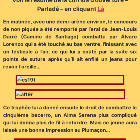
Voit le résumé de la corrida d’ouverture –
Parladé – en cliquant
Là
En matinée, avec une demi-arène environ, le concours
de non piquée a été remporté par l’eral de Jean-Louis
Darré (Camino de Santiago) combattu par Álvaro
Lorenzo qui a été touché au bas ventre, finissant avec
un testicule à l’air, ce qui lui a coûté par la suite six
points de suture après qu’il ait enfilé un jeans pour
revoir l’oreille…
Ce trophée lui a donné ensuite le droit de combattre le
cinquième becerro, un Alma Serena plus compliqué
qui lui donna plus de fil à retordre. Mais ce jeune aura
laissé une bonne impression au Plumaçon…