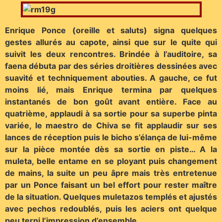
Enrique Ponce (oreille et saluts) signa quelques
gestes allurés au capote, ainsi que sur le quite qui
suivit les deux rencontres. Brindée à l’auditoire, sa
faena débuta par des séries droitières dessinées avec
suavité et techniquement abouties. A gauche, ce fut
moins lié, mais Enrique termina par quelques
instantanés de bon goût avant entière. Face au
quatrième, applaudi à sa sortie pour sa superbe pinta
variée, le maestro de Chiva se fit applaudir sur ses
lances de réception puis le bicho s’élança de lui-même
sur la pièce montée dès sa sortie en piste… A la
muleta, belle entame en se ployant puis changement
de mains, la suite un peu âpre mais très entretenue
par un Ponce faisant un bel effort pour rester maître
de la situation. Quelques muletazos templés et ajustés
avec pechos redoublés, puis les aciers ont quelque
peu terni l’impression d’ensemble.