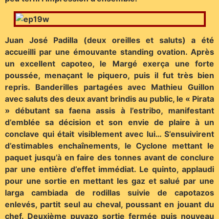
Juan José Padilla (deux oreilles et saluts) a été
accueilli par une émouvante standing ovation. Après
un excellent capoteo, le Margé exerça une forte
poussée, menaçant le piquero, puis il fut très bien
repris. Banderilles partagées avec Mathieu Guillon
avec saluts des deux avant brindis au public, le « Pirata
» débutant sa faena assis à l’estribo, manifestant
d’emblée sa décision et son envie de plaire à un
conclave qui était visiblement avec lui… S’ensuivirent
d’estimables enchaînements, le Cyclone mettant le
paquet jusqu’à en faire des tonnes avant de conclure
par une entière d’effet immédiat. Le quinto, applaudi
pour une sortie en mettant les gaz et salué par une
larga cambiada de rodillas suivie de capotazos
enlevés, partit seul au cheval, poussant en jouant du
chef. Deuxième puyazo sortie fermée puis nouveau