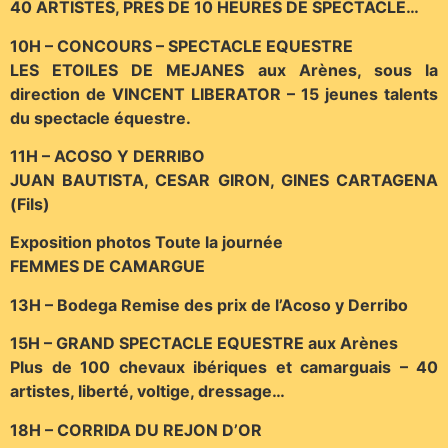
40 ARTISTES, PRES DE 10 HEURES DE SPECTACLE…
10H – CONCOURS – SPECTACLE EQUESTRE
LES ETOILES DE MEJANES aux Arènes, sous la
direction de VINCENT LIBERATOR – 15 jeunes talents
du spectacle équestre.
11H – ACOSO Y DERRIBO
JUAN BAUTISTA, CESAR GIRON, GINES CARTAGENA
(Fils)
Exposition photos Toute la journée
FEMMES DE CAMARGUE
13H – Bodega Remise des prix de l’Acoso y Derribo
15H – GRAND SPECTACLE EQUESTRE aux Arènes
Plus de 100 chevaux ibériques et camarguais – 40
artistes, liberté, voltige, dressage…
18H – CORRIDA DU REJON D’OR