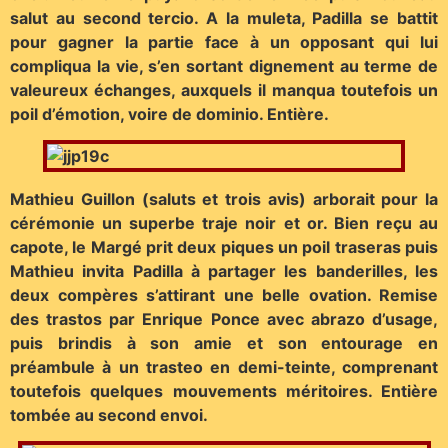
salut au second tercio. A la muleta, Padilla se battit
pour gagner la partie face à un opposant qui lui
compliqua la vie, s’en sortant dignement au terme de
valeureux échanges, auxquels il manqua toutefois un
poil d’émotion, voire de dominio. Entière.
Mathieu Guillon (saluts et trois avis) arborait pour la
cérémonie un superbe traje noir et or. Bien reçu au
capote, le Margé prit deux piques un poil traseras puis
Mathieu invita Padilla à partager les banderilles, les
deux compères s’attirant une belle ovation. Remise
des trastos par Enrique Ponce avec abrazo d’usage,
puis brindis à son amie et son entourage en
préambule à un trasteo en demi-teinte, comprenant
toutefois quelques mouvements méritoires. Entière
tombée au second envoi.