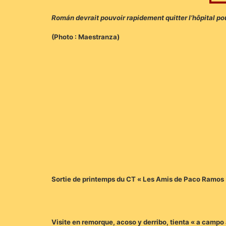
Román devrait pouvoir rapidement quitter l’hôpital po
(Photo : Maestranza)
Sortie de printemps du CT « Les Amis de Paco Ramos 
Visite en remorque, acoso y derribo, tienta « a campo