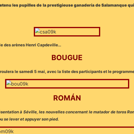
etenu les pupilles de la prestigieuse ganadería de Salamanque qui
ble des arènes Henri Capdeville…
BOUGUE
éroulera le samedi 5 mai, avec la liste des participants et le program
ROMÁN
entation à Séville, les nouvelles concernant le matador de toros Romá
u se lever et appuyer son pied.