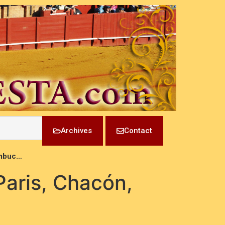
Archives
Contact
ambuc…
Paris, Chacón,