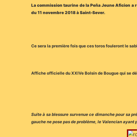
La commission taurine de la Peña Jeune Aficion a r
du 11 novembre 2018 à Saint-Sever.
Ce sera la première fois que ces toros fouleront le sa
Affiche officielle du XXIVe Bolsín de Bougue qui se d
Suite à sa blessure survenue ce dimanche pour sa prés
gauche ne pose pas de problème, le Valencian ayant p