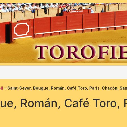
il
»
Saint-Sever, Bougue, Román, Café Toro, Paris, Chacón, S
ue, Román, Café Toro, 