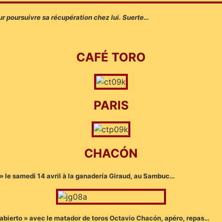
ur poursuivre sa récupération chez lui. Suerte…
CAFÉ TORO
PARIS
CHACÓN
» le samedi 14 avril à la ganadería Giraud, au Sambuc…
 abierto » avec le matador de toros Octavio Chacón, apéro, repas…