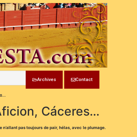
Archives
Contact
es…
Aficion, Cáceres…
 n’allant pas toujours de pair, hélas, avec le plumage.