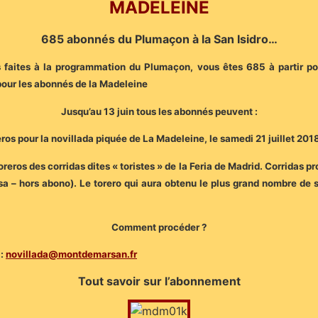
MADELEINE
685 abonnés du Plumaçon à la San Isidro…
 faites à la programmation du Plumaçon, vous êtes 685 à partir p
pour les abonnés de la Madeleine
Jusqu’au 13 juin tous les abonnés peuvent :
eros pour la novillada piquée de La Madeleine, le samedi 21 juillet 201
oreros des corridas dites « toristes » de la Feria de Madrid. Corridas 
ensa – hors abono). Le torero qui aura obtenu le plus grand nombre d
Comment procéder ?
 :
novillada@montdemarsan.fr
Tout savoir sur l’abonnement