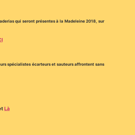
anaderias qui seront présentes à la Madeleine 2018, sur
CI
eurs spécialistes écarteurs et sauteurs affrontent sans
et
Là