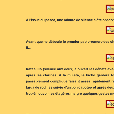
A l’issue du paseo, une minute de silence a été obser
Avant que ne déboule le premier pablorromero des ch
II…
Rafaelillo (silence aux deux) a ouvert les débats av
après les clarines. A la muleta, le bicho gardera 
passablement compliqué faisant assez rapidement retom
larga de rodillas suivie d’un bon capoteo et après deu
trop émouvoir les étagères malgré quelques gestes mér