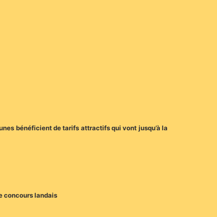
nes bénéficient de tarifs attractifs qui vont jusqu’à la
 le concours landais