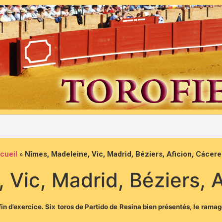
cueil
»
Nîmes, Madeleine, Vic, Madrid, Béziers, Aficion, Cácer
 Vic, Madrid, Béziers, 
 d’exercice. Six toros de Partido de Resina bien présentés, le ramage