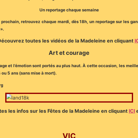
Un reportage chaque semaine
juin prochain, retrouvez chaque mardi, dès 18h, un reportage sur les g
 ».
écouvrez toutes les vidéos de la Madeleine en cliquant
I
Art et courage
rage et l’émotion sont portés au plus haut. À cette occasion, les meill
4 ou 5 ans (sans mise à mort).
rg
es les infos sur les Fêtes de la Madeleine en cliquant
ICI
VIC