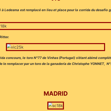
à Ledesma est remplacé en lieu et place pour la corrida du desafío
itter.
rida concours, le toro N°77 de Vinhas (Portugal) s’étant abimé complè
on de le remplacer par un toro de la ganadería de Christophe YONNET,
MADRID