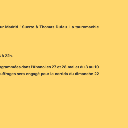
our Madrid ! Suerte à Thomas Dufau. La tauromachie
8 à 22h.
programmées dans l’Abono les 27 et 28 mai et du 3 au 10
e suffrages sera engagé pour la corrida du dimanche 22