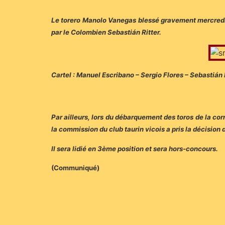
Le torero Manolo Vanegas blessé gravement mercredi 
par le Colombien Sebastián Ritter.
Cartel : Manuel Escribano – Sergio Flores – Sebastián R
Par ailleurs, lors du débarquement des toros de la cor
la commission du club taurin vicois a pris la décisi
Il sera lidié en 3ème position et sera hors-concours.
(Communiqué)