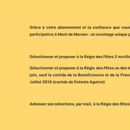
Grâce à votre abonnement et la confiance que vous
participative à Mont de Marsan : un avantage unique 
Sélectionner et proposer à la Régie des Fêtes 3 novill
Sélectionner et proposer à la Régie des Fêtes un des t
juin, sauf la corrida de la Beneficiencia et de la Pr
Juillet 2018 (corrida de Dolorès Aguirre)
Adresser ses sélections, par mail, à la Régie des fêtes