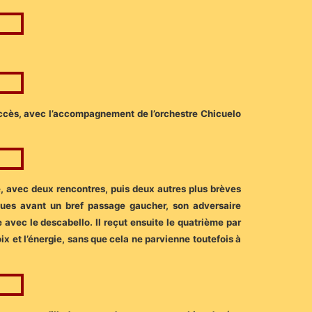
uccès, avec l’accompagnement de l’orchestre Chicuelo
é, avec deux rencontres, puis deux autres plus brèves
iques avant un bref passage gaucher, son adversaire
 avec le descabello. Il reçut ensuite le quatrième par
ix et l’énergie, sans que cela ne parvienne toutefois à