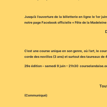
Jusqu’à l’ouverture de la billetterie en ligne le 1er 
notre page Facebook officielle « Fête de la Madeleine
D
C’est une course unique en son genre, où l’art, le cou
corde des novillos (3 ans) et surtout des taureaux de 
29e édition – samedi 9 juin – 21h30 ­ courselandai­se.o
Tout
(Communiqué)