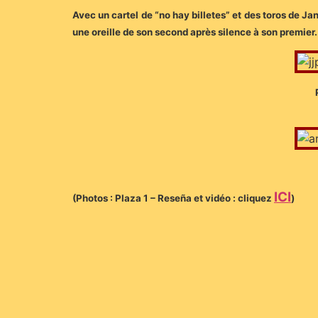
Avec un cartel de “no hay billetes” et des toros de Ja
une oreille de son second après silence à son premier.
ICI
(Photos : Plaza 1 – Reseña et vidéo : cliquez
)