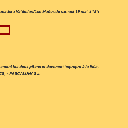
 ganadero Valdellán/Los Maños du samedi 19 mai à 18h
tement les deux pitons et devenant impropre à la lidia,
 N°25, « PASCALUNAS ».