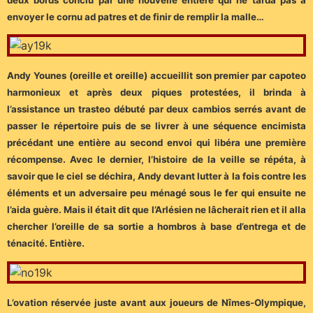
envoyer le cornu ad patres et de finir de remplir la malle…
Andy Younes (oreille et oreille) accueillit son premier par capoteo
harmonieux et après deux piques protestées, il brinda à
l’assistance un trasteo débuté par deux cambios serrés avant de
passer le répertoire puis de se livrer à une séquence encimista
précédant une entière au second envoi qui libéra une première
récompense. Avec le dernier, l’histoire de la veille se répéta, à
savoir que le ciel se déchira, Andy devant lutter à la fois contre les
éléments et un adversaire peu ménagé sous le fer qui ensuite ne
l’aida guère. Mais il était dit que l’Arlésien ne lâcherait rien et il alla
chercher l’oreille de sa sortie a hombros à base d’entrega et de
ténacité. Entière.
L’ovation réservée juste avant aux joueurs de Nîmes-Olympique,