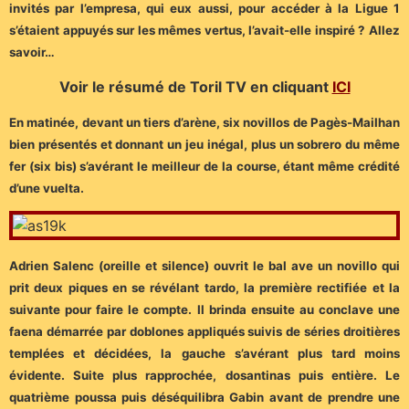
invités par l’empresa, qui eux aussi, pour accéder à la Ligue 1
s’étaient appuyés sur les mêmes vertus, l’avait-elle inspiré ? Allez
savoir…
Voir le résumé de Toril TV en cliquant
ICI
En matinée, devant un tiers d’arène, six novillos de Pagès-Mailhan
bien présentés et donnant un jeu inégal, plus un sobrero du même
fer (six bis) s’avérant le meilleur de la course, étant même crédité
d’une vuelta.
Adrien Salenc (oreille et silence) ouvrit le bal ave un novillo qui
prit deux piques en se révélant tardo, la première rectifiée et la
suivante pour faire le compte. Il brinda ensuite au conclave une
faena démarrée par doblones appliqués suivis de séries droitières
templées et décidées, la gauche s’avérant plus tard moins
évidente. Suite plus rapprochée, dosantinas puis entière. Le
quatrième poussa puis déséquilibra Gabin avant de prendre une