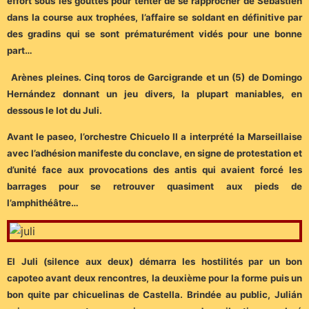
effort sous les gouttes pour tenter de se rapprocher de Sébastien
dans la course aux trophées, l’affaire se soldant en définitive par
des gradins qui se sont prématurément vidés pour une bonne
part…
Arènes pleines. Cinq toros de Garcigrande et un (5) de Domingo
Hernández donnant un jeu divers, la plupart maniables, en
dessous le lot du Juli.
Avant le paseo, l’orchestre Chicuelo II a interprété la Marseillaise
avec l’adhésion manifeste du conclave, en signe de protestation et
d’unité face aux provocations des antis qui avaient forcé les
barrages pour se retrouver quasiment aux pieds de
l’amphithéâtre…
El Juli (silence aux deux) démarra les hostilités par un bon
capoteo avant deux rencontres, la deuxième pour la forme puis un
bon quite par chicuelinas de Castella. Brindée au public, Julián