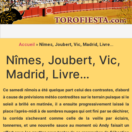
Accueil
»
Nîmes, Joubert, Vic, Madrid, Livre…
Nîmes, Joubert, Vic,
Madrid, Livre…
Ce samedi nîmois a été quelque part celui des contrastes, d’abord
à cause de prévisions météo contredites sur le terrain puisque si le
soleil a brillé en matinée, il a ensuite progressivement laissé la
place l’après-midi à de sombres nuages qui ont fini par se déchirer,
la corrida s’achevant comme celle de la veille par éclairs,
tonnerres, et une nouvelle sauce au moment où Andy faisait un