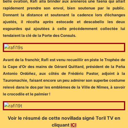
belle ovation, Rafi alla brinder aux areneros une faena qui allait
rapidement prendre son envol, bien soutenue par le public.
Donnant la distance et soutenant la cadence lors d’échanges
ajustés, il récolta après estocade et descabello les deux
esgourdes qui ajoutées à celle précédemment collectée lui
tendaient la clé de la Porte des Consuls.
Avant de la franchir, Rafi est venu recueillir en piste le Trophée de
la Cape d’Or des mains de Gérard Quittard, président de la Peña
Antonio Ordóñez, aux côtés de Frédéric Pastor, adjoint à la
Tauromachie, faisant encore un peu admirer son superbe costume
relevé dans le dos par les emblèmes de la Ville de Nîmes, à savoir
le crocodile et le palmier !
Voir le résumé de cette novillada signé Toril TV en
cliquant
ICI