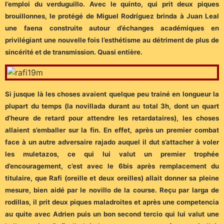
l’emploi du verduguillo. Avec le quinto, qui prit deux piques
brouillonnes, le protégé de Miguel Rodríguez brinda à Juan Leal
une faena construite autour d’échanges académiques en
privilégiant une nouvelle fois l’esthétisme au détriment de plus de
sincérité et de transmission. Quasi entière.
Si jusque là les choses avaient quelque peu trainé en longueur la
plupart du temps (la novillada durant au total 3h, dont un quart
d’heure de retard pour attendre les retardataires), les choses
allaient s’emballer sur la fin. En effet, après un premier combat
face à un autre adversaire rajado auquel il dut s’attacher à voler
les muletazos, ce qui lui valut un premier trophée
d’encouragement, c’est avec le 6bis après remplacement du
titulaire, que Rafi (oreille et deux oreilles) allait donner sa pleine
mesure, bien aidé par le novillo de la course. Reçu par larga de
rodillas, il prit deux piques maladroites et après une competencia
au quite avec Adrien puis un bon second tercio qui lui valut une