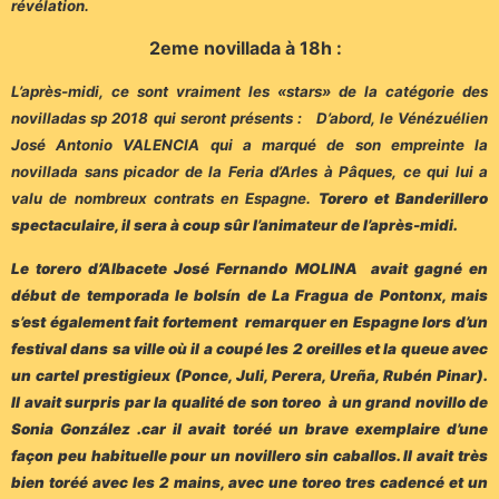
révélation.
2eme novillada à 18h :
L’après-midi, ce sont vraiment les «stars» de la catégorie des
novilladas sp 2018 qui seront présents : D’abord, le Vénézuélien
José Antonio VALENCIA qui a marqué de son empreinte la
novillada sans picador de la Feria d’Arles à Pâques, ce qui lui a
valu de nombreux contrats en Espagne.
Torero et Banderillero
spectaculaire, il sera à coup sûr l’animateur de l’après-midi.
Le torero d’Albacete José Fernando MOLINA avait gagné en
début de temporada le bolsín de La Fragua de Pontonx, mais
s’est également fait fortement remarquer en Espagne lors d’un
festival dans sa ville où il a coupé les 2 oreilles et la queue avec
un cartel prestigieux (Ponce, Juli, Perera, Ureña, Rubén Pinar).
Il avait surpris par la qualité de son toreo à un grand novillo de
Sonia González .car il avait toréé un brave exemplaire d’une
façon peu habituelle pour un novillero sin caballos. Il avait très
bien toréé avec les 2 mains, avec une toreo tres cadencé et un