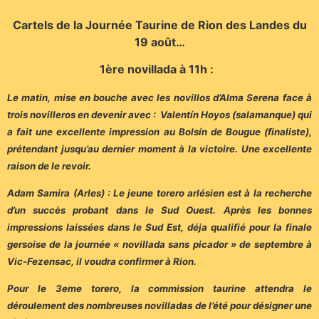
Cartels de la Journée Taurine de Rion des Landes du
19 août…
1ère novillada à 11h :
Le matin, mise en bouche avec les novillos d’Alma Serena face à
trois novilleros en devenir avec : Valentín Hoyos (salamanque) qui
a fait une excellente impression au Bolsín de Bougue (finaliste),
prétendant jusqu’au dernier moment à la victoire. Une excellente
raison de le revoir.
Adam Samira (Arles) : Le jeune torero arlésien est à la recherche
d’un succès probant dans le Sud Ouest. Après les bonnes
impressions laissées dans le Sud Est, déja qualifié pour la finale
gersoise de la journée « novillada sans picador » de septembre à
Vic-Fezensac, il voudra confirmer à Rion.
Pour le 3eme torero, la commission taurine attendra le
déroulement des nombreuses novilladas de l’été pour désigner une