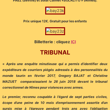
PAEZ (Séville) et Solal Calmet «SOLALITO » (Nîmes).
Prix unique 12€. Gratuit pour les enfants
Billetterie : cliquez
ICI
TRIBUNAL
«
Après une enquête minutieuse qui a permis d’identifier deux
expéditeurs de courriers piégés adressés à des personnalités du
monde taurin en février 2017, Gregory BAJAT et Christine
MAZUET comparaissaient le 26 juin 2018 devant le tribunal
correctionnel de Nîmes pour violences avec armes.
Le premier, reconnu coupable à l’égard de sept parties civiles,
écope d’une peine de 10 mois d’emprisonnement assortie d’un
sursis mise à l’épreuve pendant trois ans avec l’obligation