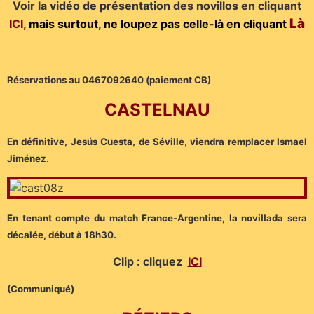
Voir la vidéo de présentation des novillos en cliquant
Là
ICI
,
mais surtout, ne loupez pas celle-là en cliquant
Réservations au 0467092640 (paiement CB)
CASTELNAU
En définitive, Jesús Cuesta, de Séville, viendra remplacer Ismael
Jiménez.
En tenant compte du match France-Argentine, la novillada sera
décalée, début à 18h30.
Clip : cliquez
ICI
(Communiqué)