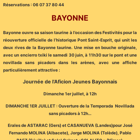
Réservations : 06 07 37 80 44
BAYONNE
Bayonne ouvre sa saison taurine à l’occasion des Festivités pour la
réouverture officielle de l’historique Pont Saint-Esprit, qui unit les
deux rives de la Bayonne taurine. Une mise en bouche originale,
avec un encierro txiki le samedi 30 juin, à 11h30 sur le pont et une
novillada sans picadors dans les arènes, avec une affiche
particulièrement attractive :
Journée de l’Aficion Jeunes Bayonnais
Dimanche 1er juillet, à 12h
DIMANCHE 1ER JUILLET : Ouverture de la Temporada Novillada
sans picadors à 12h…
Erales de ASTARAC (Gers) et CASANUEVA (Landes)pour José
Fernando MOLINA (Albacete), Jorge MOLINA (Tolède), Pablo