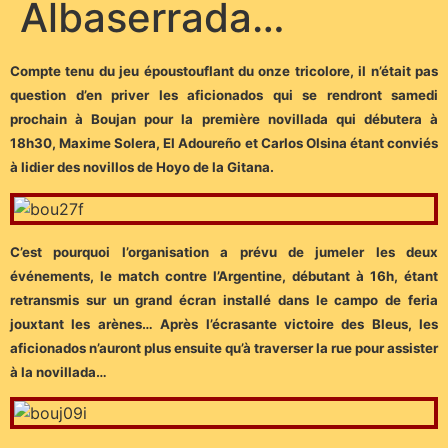
Albaserrada…
Compte tenu du jeu époustouflant du onze tricolore, il n’était pas
question d’en priver les aficionados qui se rendront samedi
prochain à Boujan pour la première novillada qui débutera à
18h30, Maxime Solera, El Adoureño et Carlos Olsina étant conviés
à lidier des novillos de Hoyo de la Gitana.
C’est pourquoi l’organisation a prévu de jumeler les deux
événements, le match contre l’Argentine, débutant à 16h, étant
retransmis sur un grand écran installé dans le campo de feria
jouxtant les arènes… Après l’écrasante victoire des Bleus, les
aficionados n’auront plus ensuite qu’à traverser la rue pour assister
à la novillada…