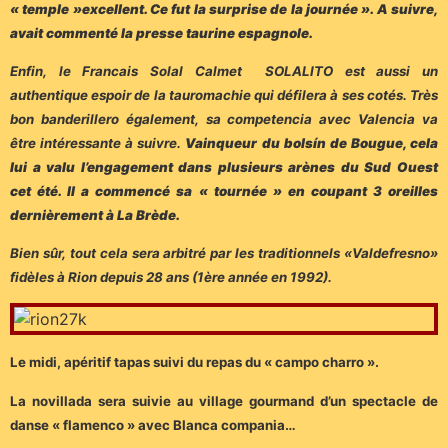
« temple »excellent. Ce fut la surprise de la journée ». A suivre,
avait commenté la presse taurine espagnole.
Enfin, le Francais Solal Calmet SOLALITO est aussi un
authentique espoir de la tauromachie qui défilera à ses cotés. Très
bon banderillero également, sa competencia avec Valencia va
être intéressante à suivre.
Vainqueur du bolsín de Bougue, cela
lui a valu l’engagement dans plusieurs arènes du Sud Ouest
cet été. Il a commencé sa « tournée » en coupant 3 oreilles
dernièrement à La Brède.
Bien sûr, tout cela sera arbitré par les traditionnels «Valdefresno»
fidèles à Rion depuis 28 ans (1ère année en 1992).
Le midi, apéritif tapas suivi du repas du « campo charro ».
La novillada sera suivie au village gourmand d’un spectacle de
danse « flamenco » avec Blanca compania…