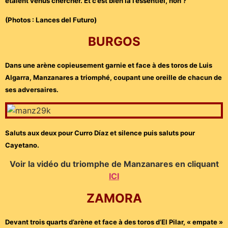
étaient venus chercher. Et c’est bien là l’essentiel, non ?
(Photos : Lances del Futuro)
BURGOS
Dans une arène copieusement garnie et face à des toros de Luis
Algarra, Manzanares a triomphé, coupant une oreille de chacun de
ses adversaires.
Saluts aux deux pour Curro Díaz et silence puis saluts pour
Cayetano.
Voir la vidéo du triomphe de Manzanares en cliquant
ICI
ZAMORA
Devant trois quarts d’arène et face à des toros d’El Pilar, « empate »