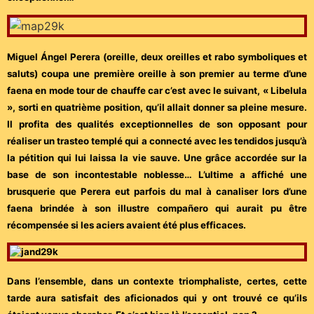
Miguel Ángel Perera (oreille, deux oreilles et rabo symboliques et
saluts) coupa une première oreille à son premier au terme d’une
faena en mode tour de chauffe car c’est avec le suivant, « Libelula
», sorti en quatrième position, qu’il allait donner sa pleine mesure.
Il profita des qualités exceptionnelles de son opposant pour
réaliser un trasteo templé qui a connecté avec les tendidos jusqu’à
la pétition qui lui laissa la vie sauve. Une grâce accordée sur la
base de son incontestable noblesse… L’ultime a affiché une
brusquerie que Perera eut parfois du mal à canaliser lors d’une
faena brindée à son illustre compañero qui aurait pu être
récompensée si les aciers avaient été plus efficaces.
Dans l’ensemble, dans un contexte triomphaliste, certes, cette
tarde aura satisfait des aficionados qui y ont trouvé ce qu’ils