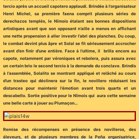
tercio après un accueil capotero applaudi. Brindée à l’organisateur
Henri Michel, sa première faena comprit plusieurs séries de
derechazos templés, le Nîmois étalant ses bonnes dispositions
artistiques avant que son opposant n’aille a menos en affichant
une nette propension à aller investir l’abri des planches. Du coup,
le combat devint plus âpre et Solal se fit sérieusement accrocher
avant d’en finir d’une entière. Face à l’ultime, il brilla encore au
capote, notamment par véroniques et rebolera, puis assura avec
un certain brio le second tercio à la demande du conclave. Brindis
à l’assemblée, Solalito se montrant appliqué et relâché au cours
d’un trasteo qui déclinera sur la fin, le novillero réduisant les
distances pour maintenir l’émotion avant trois quarts et un
descabello. Sortie positive pour le Nîmois qui aura cette semaine
une belle carte à jouer au Plumaçon…
Remise des récompenses en présence des novilleros, des
éleveurs, et de plusieurs membres de la Peña organisatrice,