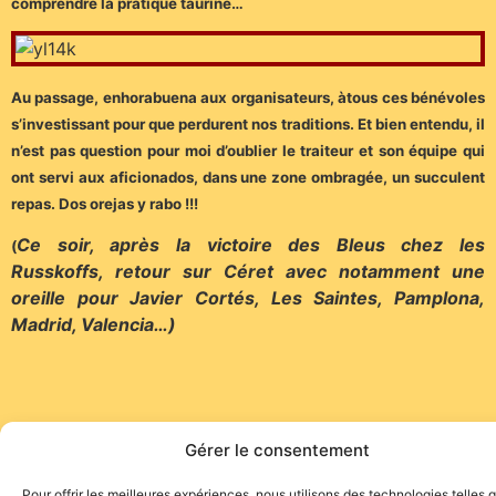
comprendre la pratique taurine…
Au passage, enhorabuena aux organisateurs, àtous ces bénévoles
s’investissant pour que perdurent nos traditions. Et bien entendu, il
n’est pas question pour moi d’oublier le traiteur et son équipe qui
ont servi aux aficionados, dans une zone ombragée, un succulent
repas. Dos orejas y rabo !!!
Ce soir, après la victoire des Bleus chez les
(
Russkoffs, retour sur Céret avec notamment une
oreille pour Javier Cortés, Les Saintes, Pamplona,
Madrid, Valencia…)
Gérer le consentement
Site de l'association TOROFIESTA
Pour offrir les meilleures expériences, nous utilisons des technologies telles 