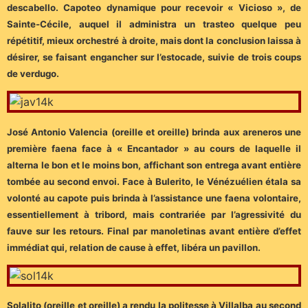
descabello. Capoteo dynamique pour recevoir « Vicioso », de
Sainte-Cécile, auquel il administra un trasteo quelque peu
répétitif, mieux orchestré à droite, mais dont la conclusion laissa à
désirer, se faisant engancher sur l’estocade, suivie de trois coups
de verdugo.
José Antonio Valencia (oreille et oreille) brinda aux areneros une
première faena face à « Encantador » au cours de laquelle il
alterna le bon et le moins bon, affichant son entrega avant entière
tombée au second envoi. Face à Bulerito, le Vénézuélien étala sa
volonté au capote puis brinda à l’assistance une faena volontaire,
essentiellement à tribord, mais contrariée par l’agressivité du
fauve sur les retours. Final par manoletinas avant entière d’effet
immédiat qui, relation de cause à effet, libéra un pavillon.
Solalito (oreille et oreille) a rendu la politesse à Villalba au second