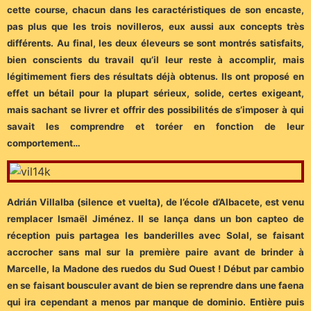
cette course, chacun dans les caractéristiques de son encaste,
pas plus que les trois novilleros, eux aussi aux concepts très
différents. Au final, les deux éleveurs se sont montrés satisfaits,
bien conscients du travail qu’il leur reste à accomplir, mais
légitimement fiers des résultats déjà obtenus. Ils ont proposé en
effet un bétail pour la plupart sérieux, solide, certes exigeant,
mais sachant se livrer et offrir des possibilités de s’imposer à qui
savait les comprendre et toréer en fonction de leur
comportement…
Adrián Villalba (silence et vuelta), de l’école d’Albacete, est venu
remplacer Ismaël Jiménez. Il se lança dans un bon capteo de
réception puis partagea les banderilles avec Solal, se faisant
accrocher sans mal sur la première paire avant de brinder à
Marcelle, la Madone des ruedos du Sud Ouest ! Début par cambio
en se faisant bousculer avant de bien se reprendre dans une faena
qui ira cependant a menos par manque de dominio. Entière puis