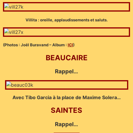
Villita : oreille, applaudissements et saluts.
(Photos : Joël Buravand – Album :
ICI
)
BEAUCAIRE
Rappel…
Avec Tibo Garcia à la place de Maxime Solera…
SAINTES
Rappel…