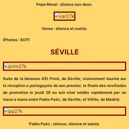
Pepe Moral : silence aux deux.
Varea : silence et vuelta.
(Photos : SCP)
SÉVILLE
Suite de la blessure d’El Primi, de Séville, violemment touché sur
la réception a portagayola de son premier, la finale des novilladas
de promotion le jeudi 26 au soir s’est soldée rapidement par un
mano a mano entre Pablo Paéz, de Séville, et Villita, de Madrid.
Pablo Paéz : silence, silence et saluts.