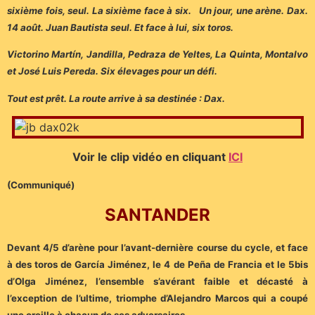
sixième fois, seul. La sixième face à six. Un jour, une arène. Dax.
14 août. Juan Bautista seul. Et face à lui, six toros.
Victorino Martín, Jandilla, Pedraza de Yeltes, La Quinta, Montalvo
et José Luis Pereda. Six élevages pour un défi.
Tout est prêt. La route arrive à sa destinée : Dax.
Voir le clip vidéo en cliquant
ICI
(Communiqué)
SANTANDER
Devant 4/5 d’arène pour l’avant-dernière course du cycle, et face
à des toros de García Jiménez, le 4 de Peña de Francia et le 5bis
d’Olga Jiménez, l’ensemble s’avérant faible et décasté à
l’exception de l’ultime, triomphe d’Alejandro Marcos qui a coupé
une oreille à chacun de ses adversaires.