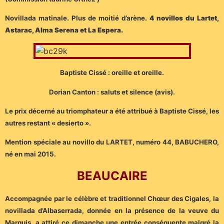
Novillada matinale. Plus de moitié d’arène.
4 novillos du Lartet,
Astarac, Alma Serena et La Espera.
Baptiste Cissé : oreille et oreille.
Dorian Canton : saluts et silence (avis).
Le prix décerné au triomphateur a été attribué à Baptiste Cissé, les
autres restant « desierto ».
Mention spéciale au novillo du LARTET, numéro 44, BABUCHERO,
né en mai 2015.
BEAUCAIRE
Accompagnée par le célèbre et traditionnel Chœur des Cigales, la
novillada d’Albaserrada, donnée en la présence de la veuve du
Marquis, a attiré ce dimanche une entrée conséquente malgré la