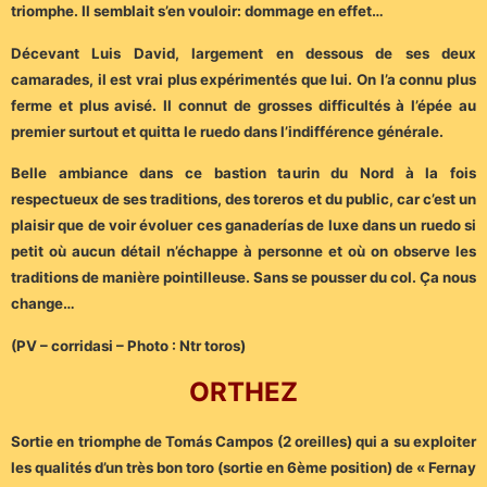
triomphe. Il semblait s’en vouloir: dommage en effet…
Décevant Luis David, largement en dessous de ses deux
camarades, il est vrai plus expérimentés que lui. On l’a connu plus
ferme et plus avisé. Il connut de grosses difficultés à l’épée au
premier surtout et quitta le ruedo dans l’indifférence générale.
Belle ambiance dans ce bastion taurin du Nord à la fois
respectueux de ses traditions, des toreros et du public, car c’est un
plaisir que de voir évoluer ces ganaderías de luxe dans un ruedo si
petit où aucun détail n’échappe à personne et où on observe les
traditions de manière pointilleuse. Sans se pousser du col. Ça nous
change…
(PV – corridasi – Photo : Ntr toros)
ORTHEZ
Sortie en triomphe de Tomás Campos (2 oreilles) qui a su exploiter
les qualités d’un très bon toro (sortie en 6ème position) de « Fernay