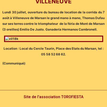
VILLENEUVE
Lundi 30 juillet, ouverture du bureau de location de la corrida du 7
août à Villeneuve de Marsan le grand mano à mano, Thomas Dufau
sur ses terres contre le triomphateur de la féria de Mont de Marsan
(3 oreilles) Emilio De Justo. Ganadería Hermanos Cambronell.
Location : Local du Cercle Taurin, Place des Etats du Marsan, tel :
05 58 52 68 62.
(Communiqué)
Site de l'association TOROFIESTA