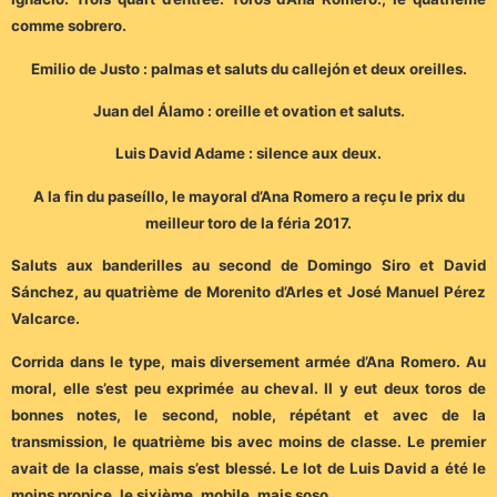
comme sobrero.
Emilio de Justo : palmas et saluts du callejón et deux oreilles.
Juan del Álamo : oreille et ovation et saluts.
Luis David Adame : silence aux deux.
A la fin du paseíllo, le mayoral d’Ana Romero a reçu le prix du
meilleur toro de la féria 2017.
Saluts aux banderilles au second de Domingo Siro et David
Sánchez, au quatrième de Morenito d’Arles et José Manuel Pérez
Valcarce.
Corrida dans le type, mais diversement armée d’Ana Romero. Au
moral, elle s’est peu exprimée au cheval. Il y eut deux toros de
bonnes notes, le second, noble, répétant et avec de la
transmission, le quatrième bis avec moins de classe. Le premier
avait de la classe, mais s’est blessé. Le lot de Luis David a été le
moins propice, le sixième, mobile, mais soso.