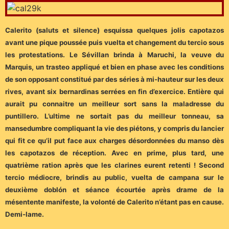
Calerito (saluts et silence) esquissa quelques jolis capotazos
avant une pique poussée puis vuelta et changement du tercio sous
les protestations. Le Sévillan brinda à Maruchi, la veuve du
Marquis, un trasteo appliqué et bien en phase avec les conditions
de son opposant constitué par des séries à mi-hauteur sur les deux
rives, avant six bernardinas serrées en fin d’exercice. Entière qui
aurait pu connaitre un meilleur sort sans la maladresse du
puntillero. L’ultime ne sortait pas du meilleur tonneau, sa
mansedumbre compliquant la vie des piétons, y compris du lancier
qui fit ce qu’il put face aux charges désordonnées du manso dès
les capotazos de réception. Avec en prime, plus tard, une
quatrième ration après que les clarines eurent retenti ! Second
tercio médiocre, brindis au public, vuelta de campana sur le
deuxième doblón et séance écourtée après drame de la
mésentente manifeste, la volonté de Calerito n’étant pas en cause.
Demi-lame.