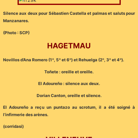
Silence aux deux pour Sébastien Castella et palmas et saluts pour
Manzanares.
(Photo : SCP)
HAGETMAU
Novillos d’Ana Romero (1º, 5º et 6º) et Rehuelga (2º, 3º et 4º).
Toñete : oreille et oreille.
El Adoureño : silence aux deux.
Dorian Canton, oreille et silence.
El Adoureño a reçu un puntazo au scrotum, il a été soigné à
l’infirmerie des arènes.
(corridasi)