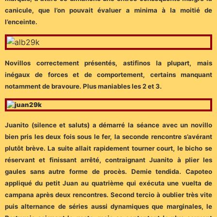
canicule, que l’on pouvait évaluer a minima à la moitié de
l’enceinte.
Novillos correctement présentés, astifinos la plupart, mais
inégaux de forces et de comportement, certains manquant
notamment de bravoure. Plus maniables les 2 et 3.
Juanito (silence et saluts) a démarré la séance avec un novillo
bien pris les deux fois sous le fer, la seconde rencontre s’avérant
plutôt brève. La suite allait rapidement tourner court, le bicho se
réservant et finissant arrêté, contraignant Juanito à plier les
gaules sans autre forme de procès. Demie tendida. Capoteo
appliqué du petit Juan au quatrième qui exécuta une vuelta de
campana après deux rencontres. Second tercio à oublier très vite
puis alternance de séries aussi dynamiques que marginales, le