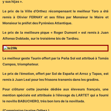
y sus hijas ».
Le prix de la Ville d’Orthez récompensant le meilleur Toro a été
remis à Olivier FERNAY et ses filles par Monsieur le Maire et
Monsieur le préfet des Pyrénées Atlantique.
Le prix de la meilleure pique « Roger Dumont » est remis à Juan
Alfonso Doblado, sur le troisième bis de Tardieu.
Le meilleur geste Taurin offert par la Peña Sol est attribué à Tomás
Campos, triomphateur.
Le prix de l’émotion, offert par Sol de España et Arroz y Tapas, est
remis à Juan Leal pour les frissons transmis dans les gradins.
Pour clôturer cette journée dédiée aux éleveurs français, une
mention spéciale est attribuée à l’élevage du LARTET qui a fourni
le novillo BABUCHERO, très bon lors de la novillada.
(Commission taurine Orthez )