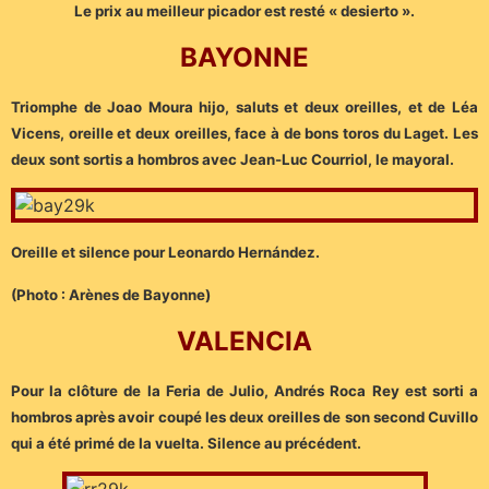
Le prix au meilleur picador est resté « desierto ».
BAYONNE
Triomphe de Joao Moura hijo, saluts et deux oreilles, et de Léa
Vicens, oreille et deux oreilles, face à de bons toros du Laget. Les
deux sont sortis a hombros avec Jean-Luc Courriol, le mayoral.
Oreille et silence pour Leonardo Hernández.
(Photo : Arènes de Bayonne)
VALENCIA
Pour la clôture de la Feria de Julio, Andrés Roca Rey est sorti a
hombros après avoir coupé les deux oreilles de son second Cuvillo
qui a été primé de la vuelta. Silence au précédent.