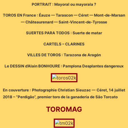
PORTRAIT : Mayoral ou mayorala ?
TOROS EN France : Éauze — Tarascon — Céret — Mont-de-Marsan
— Châteaurenard — Saint-Vincent-de-Tyrosse
SUERTES PARA TODOS : Suerte de matar
CARTELS – CLARINES
VILLES DE TOROS : Tarazona de Aragón
Le DESSIN d’Alain BONHOURE : Pamplona Desplantes dangereux
En couverture : Photographie Christian Sieuzac — Céret, 14 juillet
2018 – “Perdigão”, premier toro de la ganadería de São Torcato
TOROMAG