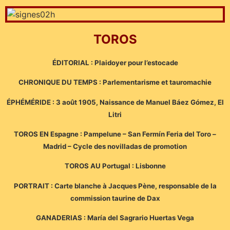
TOROS
ÉDITORIAL : Plaidoyer pour l’estocade
CHRONIQUE DU TEMPS : Parlementarisme et tauromachie
ÉPHÉMÉRIDE : 3 août 1905, Naissance de Manuel Báez Gómez, El
Litri
TOROS EN Espagne : Pampelune – San Fermín Feria del Toro –
Madrid – Cycle des novilladas de promotion
TOROS AU Portugal : Lisbonne
PORTRAIT : Carte blanche à Jacques Pène, responsable de la
commission taurine de Dax
GANADERIAS : María del Sagrario Huertas Vega