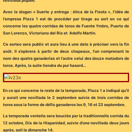
novillada piquée.
Avec le slogan « Suerte y entrega : ética de la Fiesta », l’idée de
l’empresa Plaza 1 est de procéder par tirage au sort en ce qui
concerne les quatre corridas de toros de Fuente Ymbro, Puerto de
San Lorenzo, Victoriano del Río et Adolfo Martín.
Ce sorteo sera public et aura lieu à une date à préciser vers la fin
août. Il s’opèrera à partir de deux chapeaux, l’un comprenant le
nom des quatre ganaderías et l’autre celui des douze matadors de
toros. Après, la suite tiendra du pur hasard…
En ce qui concerne le reste de la temporada, Plaza 1 a indiqué qu’il
y aurait une novillada le 2 septembre suivie de trois corridas de
toros sous la forme de défis ganaderos les 9, 16 et 23 septembre.
La temporada venteña sera bouclée par la traditionnelle corrida du
12 octobre, Día de la Hispanidad, suivie d’une novillada deux jours
après, soit le dimanche 14.