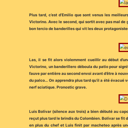
Plus tard, c’est d’Emilio que sont venus les meille
Victorino. Avec le second, qui sortit avec pas mal de
bon tercio de banderilles qui vit les deux protagoniste
Las, il se fit alors violemment cueillir au début d’un
Victorino, un banderillero déboula du patio pour signi
fauve par entière au second envoi avant d’être à nouveau
du palco… On apprendra plus tard qu’il a été évacué v
nerf sciatique. Pronostic grave.
Luis Bolívar (silence aux trois) a bien débuté au capo
reçut plus tard le brindis du Colombien. Bolívar se fit
en plus du chef et Luis finit par macheteo après un