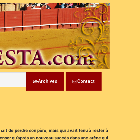
Archives
Contact
ait de perdre son père, mais qui avait tenu à rester à
penser qu’après un nouveau succès dans une arène qui