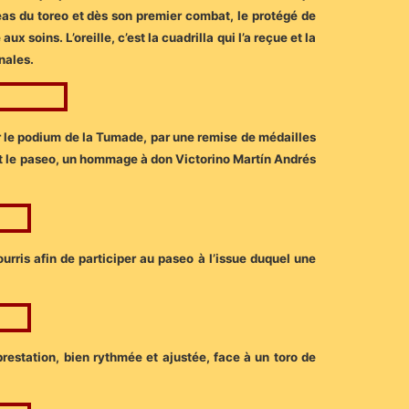
éas du toreo et dès son premier combat, le protégé de
x soins. L’oreille, c’est la cuadrilla qui l’a reçue et la
nales.
r le podium de la Tumade, par une remise de médailles
ant le paseo, un hommage à don Victorino Martín Andrés
urris afin de participer au paseo à l’issue duquel une
restation, bien rythmée et ajustée, face à un toro de