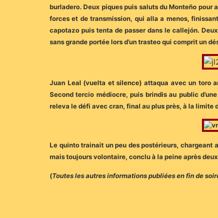
burladero. Deux piques puis saluts du Monteño pour a
forces et de transmission, qui alla a menos, finissan
capotazo puis tenta de passer dans le callejón. Deu
sans grande portée lors d’un trasteo qui comprit un d
Juan Leal (vuelta et silence) attaqua avec un toro 
Second tercio médiocre, puis brindis au public d’une
releva le défi avec cran, final au plus près, à la limit
Le quinto trainait un peu des postérieurs, chargeant au
mais toujours volontaire, conclu à la peine après deux
(
Toutes les autres informations publiées en fin de soi