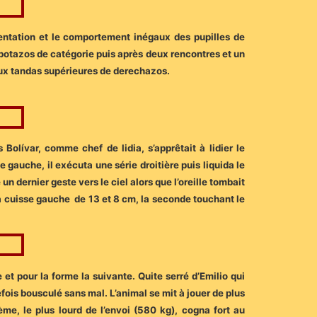
sentation et le comportement inégaux des pupilles de
apotazos de catégorie puis après deux rencontres et un
 deux tandas supérieures de derechazos.
s Bolívar, comme chef de lidia, s’apprêtait à lidier le
 gauche, il exécuta une série droitière puis liquida le
un dernier geste vers le ciel alors que l’oreille tombait
la cuisse gauche de 13 et 8 cm, la seconde touchant le
 et pour la forme la suivante. Quite serré d’Emilio qui
efois bousculé sans mal. L’animal se mit à jouer de plus
me, le plus lourd de l’envoi (580 kg), cogna fort au