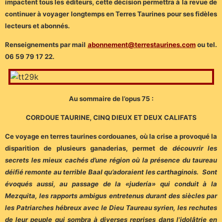
impactent tous les éditeurs, cette décision permettra à la revue de
continuer à voyager longtemps en Terres Taurines pour ses fidèles
lecteurs et abonnés.
Renseignements par mail
abonnement@terrestaurines.com
ou tel.
06 59 79 17 22.
Au sommaire de l’opus 75 :
CORDOUE TAURINE, CINQ DIEUX ET DEUX CALIFATS
Ce voyage en terres taurines cordouanes, où la crise a provoqué la
disparition de plusieurs ganaderias, permet de
découvrir les
secrets les mieux cachés d’une région où la présence du taureau
déifié remonte au terrible Baal qu’adoraient les carthaginois. Sont
évoqués aussi, au passage de la «judería» qui conduit à la
Mezquita, les rapports ambigus entretenus durant des siècles par
les Patriarches hébreux avec le Dieu Taureau syrien, les rechutes
de leur peuple qui sombra à diverses reprises dans l’idolâtrie en