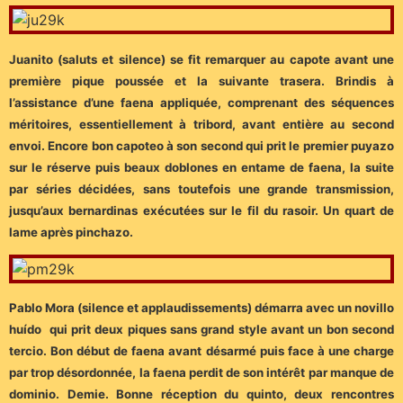
Juanito (saluts et silence) se fit remarquer au capote avant une
première pique poussée et la suivante trasera. Brindis à
l’assistance d’une faena appliquée, comprenant des séquences
méritoires, essentiellement à tribord, avant entière au second
envoi. Encore bon capoteo à son second qui prit le premier puyazo
sur le réserve puis beaux doblones en entame de faena, la suite
par séries décidées, sans toutefois une grande transmission,
jusqu’aux bernardinas exécutées sur le fil du rasoir. Un quart de
lame après pinchazo.
Pablo Mora (silence et applaudissements) démarra avec un novillo
huído qui prit deux piques sans grand style avant un bon second
tercio. Bon début de faena avant désarmé puis face à une charge
par trop désordonnée, la faena perdit de son intérêt par manque de
dominio. Demie. Bonne réception du quinto, deux rencontres