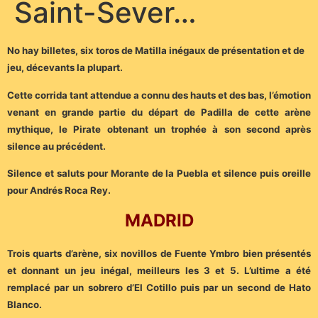
Saint-Sever…
No hay billetes, six toros de Matilla inégaux de présentation et de
jeu, décevants la plupart.
Cette corrida tant attendue a connu des hauts et des bas, l’émotion
venant en grande partie du départ de Padilla de cette arène
mythique, le Pirate obtenant un trophée à son second après
silence au précédent.
Silence et saluts pour Morante de la Puebla et silence puis oreille
pour Andrés Roca Rey.
MADRID
Trois quarts d’arène, six novillos de Fuente Ymbro bien présentés
et donnant un jeu inégal, meilleurs les 3 et 5. L’ultime a été
remplacé par un sobrero d’El Cotillo puis par un second de Hato
Blanco.