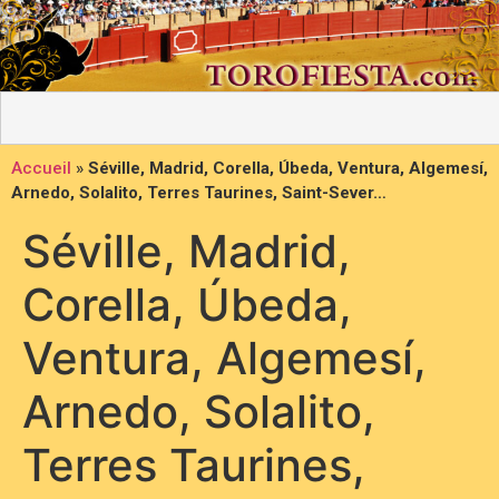
Accueil
»
Séville, Madrid, Corella, Úbeda, Ventura, Algemesí,
Arnedo, Solalito, Terres Taurines, Saint-Sever…
Séville, Madrid,
Corella, Úbeda,
Ventura, Algemesí,
Arnedo, Solalito,
Terres Taurines,