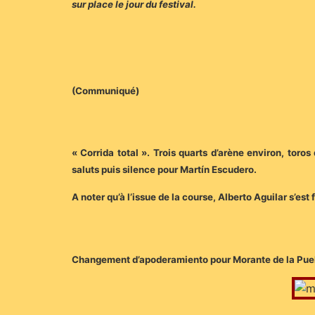
sur place le jour du festival.
(Communiqué)
« Corrida total ». Trois quarts d’arène environ, toros
saluts puis silence pour Martín Escudero.
A noter qu’à l’issue de la course, Alberto Aguilar s’est
Changement d’apoderamiento pour Morante de la Puebla