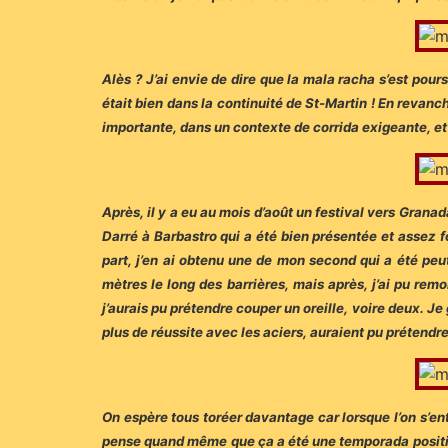
Alès ? J’ai envie de dire que la mala racha s’est pours
était bien dans la continuité de St-Martin ! En revanc
importante, dans un contexte de corrida exigeante, et 
Après, il y a eu au mois d’août un festival vers Granada 
Darré à Barbastro qui a été bien présentée et assez fo
part, j’en ai obtenu une de mon second qui a été peu
mètres le long des barrières, mais après, j’ai pu remo
j’aurais pu prétendre couper un oreille, voire deux. J
plus de réussite avec les aciers, auraient pu prétendre
On espère tous toréer davantage car lorsque l’on s’ent
pense quand même que ça a été une temporada positive