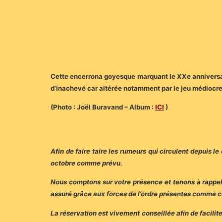
Cette encerrona goyesque marquant le XXe anniversair
d’inachevé car altérée notamment par le jeu médiocre
(Photo : Joël Buravand – Album :
ICI
)
Afin de faire taire les rumeurs qui circulent depuis l
octobre comme prévu.
Nous comptons sur votre présence et tenons à rappele
assuré grâce aux forces de l’ordre présentes comme 
La réservation est vivement conseillée afin de facili