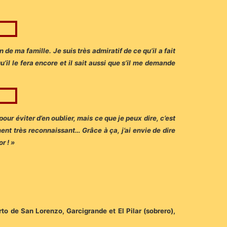
e ma famille. Je suis très admiratif de ce qu’il a fait
u’il le fera encore et il sait aussi que s’il me demande
r éviter d’en oublier, mais ce que je peux dire, c’est
ment très reconnaissant… Grâce à ça, j’ai envie de dire
r ! »
erto de San Lorenzo, Garcigrande et El Pilar (sobrero),