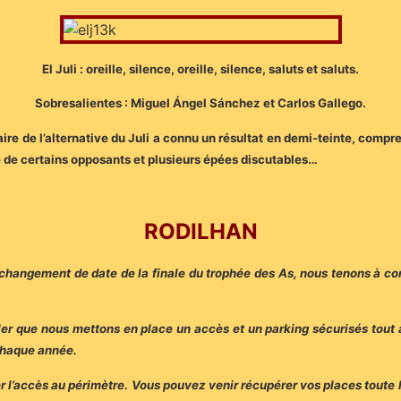
El Juli : oreille, silence, oreille, silence, saluts et saluts.
Sobresalientes : Miguel Ángel Sánchez et Carlos Gallego.
e de l’alternative du Juli a connu un résultat en demi-teinte, compr
 de certains opposants et plusieurs épées discutables…
RODILHAN
e changement de date de la finale du trophée des As, nous tenons à con
r que nous mettons en place un accès et un parking sécurisés tout a
chaque année.
ter l’accès au périmètre. Vous pouvez venir récupérer vos places toute