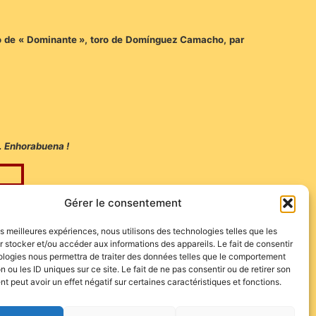
lto de « Dominante », toro de Domínguez Camacho, par
n… Enhorabuena !
Gérer le consentement
les meilleures expériences, nous utilisons des technologies telles que les
 stocker et/ou accéder aux informations des appareils. Le fait de consentir
ologies nous permettra de traiter des données telles que le comportement
n ou les ID uniques sur ce site. Le fait de ne pas consentir ou de retirer son
 peut avoir un effet négatif sur certaines caractéristiques et fonctions.