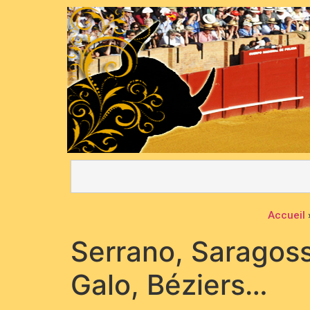
Accueil
Serrano, Saragosse
Galo, Béziers…