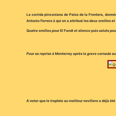
La corrida pinzoniana de Palos de la Frontera, donn
Antonio Ferrera à qui on a attribué les deux oreilles 
Quatre oreilles pour El Fandi et silence puis saluts p
Pour sa reprise à Monterrey après la grave cornada su
A noter que le trophée au meilleur novillero a déjà é