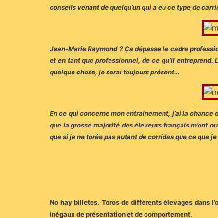
conseils venant de quelqu’un qui a eu ce type de carr
Jean-Marie Raymond ? Ça dépasse le cadre professionnel
et en tant que professionnel, de ce qu’il entreprend. L
quelque chose, je serai toujours présent…
En ce qui concerne mon entrainement, j’ai la chance d
que la grosse majorité des éleveurs français m’ont ouv
que si je ne torée pas autant de corridas que ce que 
No hay billetes. Toros de différents élevages dans l’o
inégaux de présentation et de comportement.