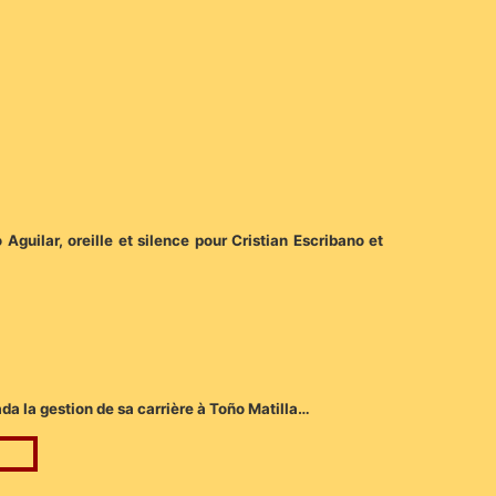
 Aguilar, oreille et silence pour Cristian Escribano et
a la gestion de sa carrière à Toño Matilla…