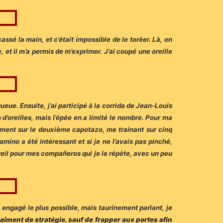
assé la main, et c’était impossible de le toréer. Là, on
 et il m’a permis de m’exprimer. J’ai coupé une oreille
 queue. Ensuite, j’ai participé à la corrida de Jean-Louis
 d’oreilles, mais l’épée en a limité le nombre. Pour ma
hement sur le deuxième capotazo, me trainant sur cinq
amino a été intéressant et si je ne l’avais pas pinché,
areil pour mes compañeros qui je le répète, avec un peu
e engagé le plus possible, mais taurinement parlant, je
raiment de stratégie, sauf de frapper aux portes afin