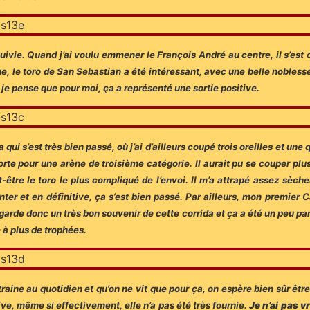
uivie. Quand j’ai voulu emmener le François André au centre, il s’est c
he, le toro de San Sebastian a été intéressant, avec une belle noblesse,
je pense que pour moi, ça a représenté une sortie positive.
qui s’est très bien passé, où j’ai d’ailleurs coupé trois oreilles et une
rte pour une arène de troisième catégorie. Il aurait pu se couper plus
t-être le toro le plus compliqué de l’envoi. Il m’a attrapé assez sèc
nter et en définitive, ça s’est bien passé. Par ailleurs, mon premier C
e garde donc un très bon souvenir de cette corrida et ça a été un peu p
 à plus de trophées.
raine au quotidien et qu’on ne vit que pour ça, on espère bien sûr êtr
, même si effectivement, elle n’a pas été très fournie.
Je n’ai pas v