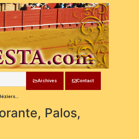
Archives
Contact
 Béziers…
orante, Palos,