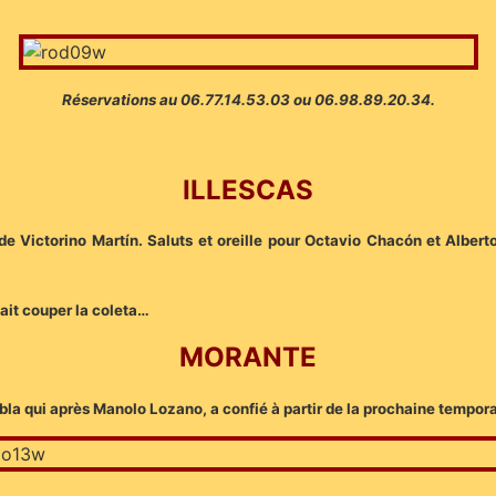
Réservations au 06.77.14.53.03 ou 06.98.89.20.34.
ILLESCAS
 de Victorino Martín. Saluts et oreille pour Octavio Chacón et Alberto
 fait couper la coleta…
MORANTE
 qui après Manolo Lozano, a confié à partir de la prochaine temporad