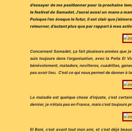
d’essayer de me positionner pour la prochaine tempo
le festival de Samadet. J’aurai aussi un mano a ma
Puisque l’on évoque le futur, il est clair que j’aim
retourner, d’autant plus que par rapport à mes activ
Concernant Samadet, ça fait plusieurs années que je m
suis toujours dans l’organisation, avec la Peña El V
bénévolement, matadors, novilleros, cuadrillas, ganade
pas avoir lieu. C’est ce qui nous permet de donner à la 
La maladie est quelque chose d’injuste, c’est certain,
dernier, je n’étais pas en France, mais c’est toujours p
El Boni, c’est avant tout mon ami, et c’est déjà beau