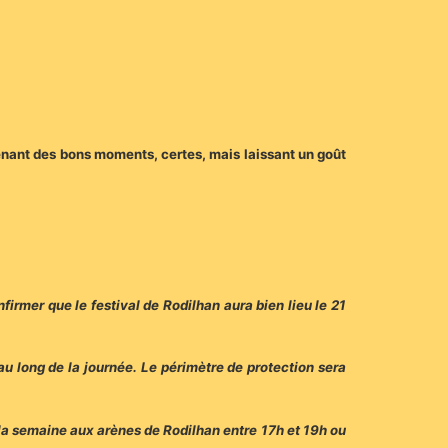
enant des bons moments, certes, mais laissant un goût
firmer que le festival de Rodilhan aura bien lieu le 21
u long de la journée. Le périmètre de protection sera
 la semaine aux arènes de Rodilhan entre 17h et 19h ou