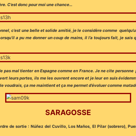
ière. C’est donc pour moi une chance…
, c’est une belle et solide amitié, je le considère comme quelqu’un d
orsqu’il a pu me donner un coup de mains, il l’a toujours fait, je sais q
e pas mal tienter en Espagne comme en France. Je ne cite personne pou
ert leurs portes, ils me les ouvrent encore et je leur en suis évidem
je le voudrais, ça me maintient et ça me permet d’évoluer comme matado
SARAGOSSE
rdre de sortie : Núñez del Cuvillo, Los Maños, El Pilar (sobrero), Pu