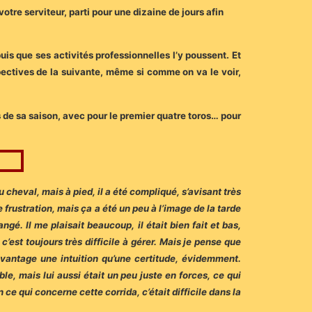
otre serviteur, parti pour une dizaine de jours afin
uis que ses activités professionnelles l’y poussent. Et
spectives de la suivante, même si comme on va le voir,
 de sa saison, avec pour le premier quatre toros… pour
cheval, mais à pied, il a été compliqué, s’avisant très
frustration, mais ça a été un peu à l’image de la tarde
ngé. Il me plaisait beaucoup, il était bien fait et bas,
’est toujours très difficile à gérer. Mais je pense que
davantage une intuition qu’une certitude, évidemment.
le, mais lui aussi était un peu juste en forces, ce qui
 ce qui concerne cette corrida, c’était difficile dans la