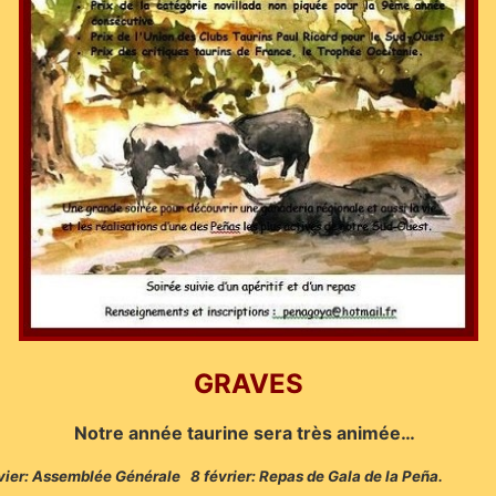
GRAVES
Notre année taurine sera très animée…
nvier: Assemblée Générale 8 février: Repas de Gala de la Peña.