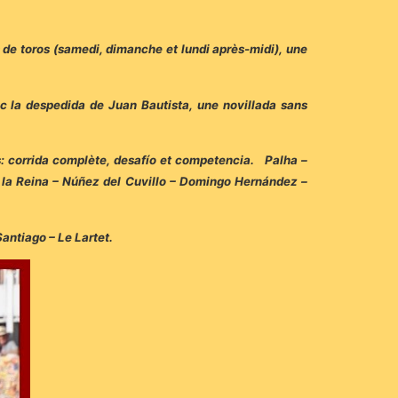
 de toros (samedi, dimanche et lundi après-midi), une
ec la despedida de Juan Bautista, une novillada sans
s: corrida complète, desafío et competencia. Palha –
 y la Reina – Núñez del Cuvillo – Domingo Hernández –
Santiago – Le Lartet.