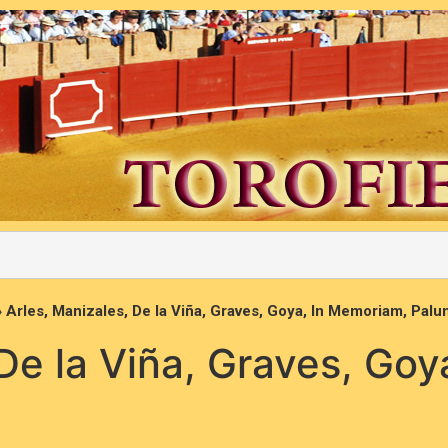
»
Arles, Manizales, De la Viña, Graves, Goya, In Memoriam, Palu
 De la Viña, Graves, Go