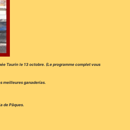
ophée Taurin le 13 octobre. (Le programme complet vous
es meilleures ganaderías.
ia de Pâques.