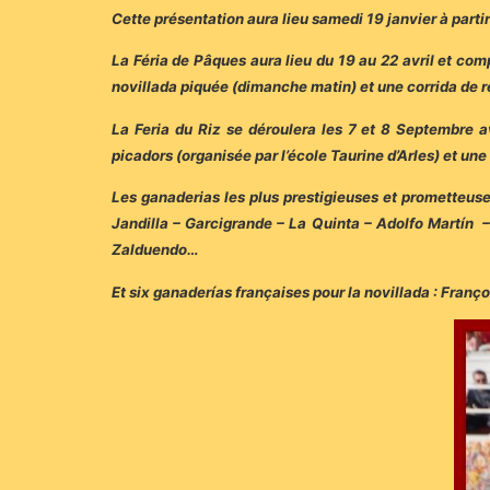
Cette présentation aura lieu samedi 19 janvier à parti
La Féria de Pâques aura lieu du 19 au 22 avril et co
novillada piquée (dimanche matin) et une corrida de r
La Feria du Riz se déroulera les 7 et 8 Septembre a
picadors (organisée par l’école Taurine d’Arles) et un
Les ganaderias les plus prestigieuses et prometteus
Jandilla – Garcigrande – La Quinta – Adolfo Martín –
Zalduendo…
Et six ganaderías françaises pour la novillada : Franç