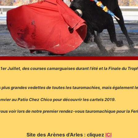
1er Juillet, des courses camarguaises durant l’été et la Finale du Tr
s plus grandes vedettes de toutes les tauromachies, mais également l
vier au Patio Chez Chico pour découvrir les cartels 2019.
vous voir lors de notre premier rendez-vous tauromachique pour la Fer
Site des Arènes d’Arles : cliquez
ICI