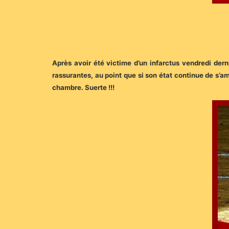
Après avoir été victime d’un infarctus vendredi derni
rassurantes, au point que si son état continue de s’am
chambre. Suerte !!!