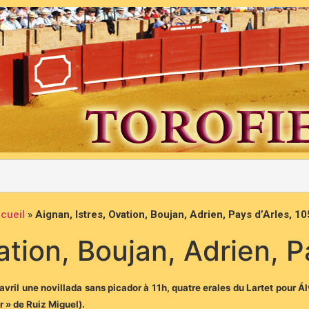
cueil
»
Aignan, Istres, Ovation, Boujan, Adrien, Pays d’Arles, 1
ation, Boujan, Adrien, P
ril une novillada sans picador à 11h, quatre erales du Lartet pour Ál
r » de Ruiz Miguel).