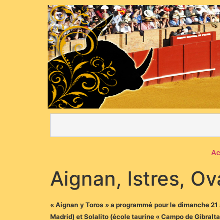
Ac
Aignan, Istres, Ov
« Aignan y Toros » a programmé pour le dimanche 21 av
Madrid) et Solalito (école taurine « Campo de Gibralta