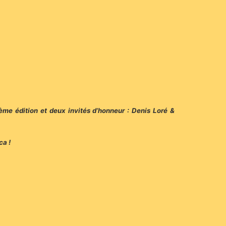
ème édition et deux invités d’honneur : Denis Loré &
ca !