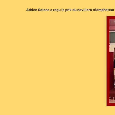
Adrien Salenc a reçu le prix du novillero triomphate