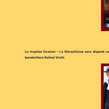
Le trophée Ovation – La Marseillaise sera disputé cett
banderillero Rafael Viotti.