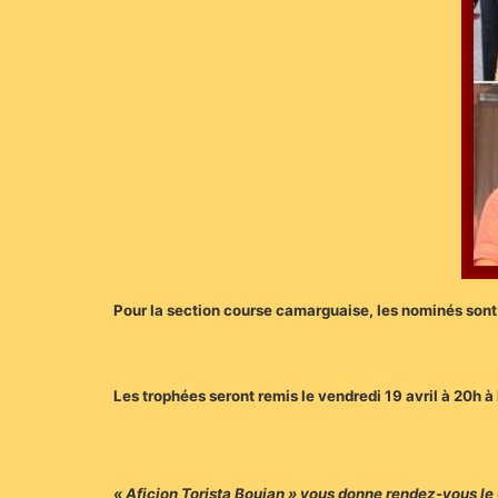
Pour la section course camarguaise, les nominés sont
Les trophées seront remis le vendredi 19 avril à 20h à
« Aficion Torista Boujan » vous donne rendez-vous le 