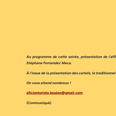
Au programme de cette soirée, présentation de l’aff
Stéphane Fernandez Meca.
À l’issue de la présentation des cartels, le traditionne
On vous attend nombreux !
aficiontorista.boujan@gmail.com
(Communiqué)