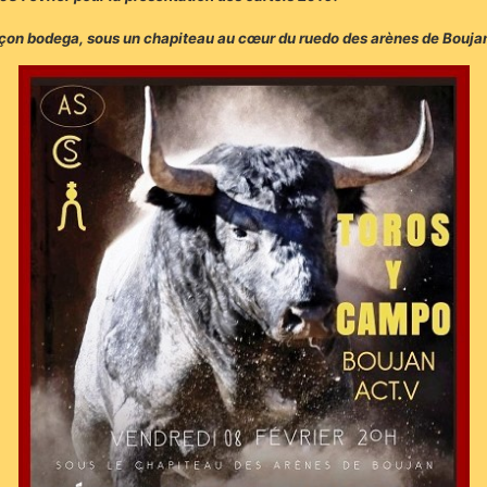
açon bodega, sous un chapiteau au cœur du ruedo des arènes de Boujan