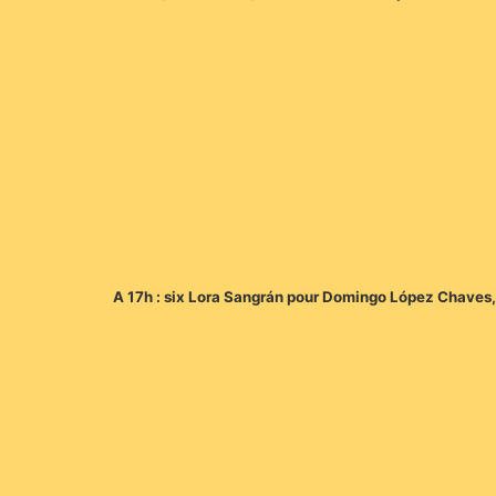
A 17h : six Lora Sangrán pour Domingo López Chaves,