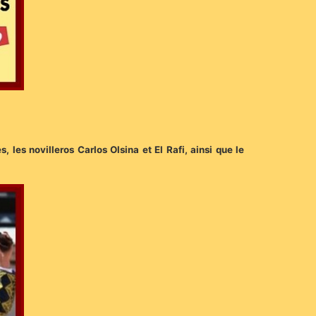
, les novilleros Carlos Olsina et El Rafi, ainsi que le