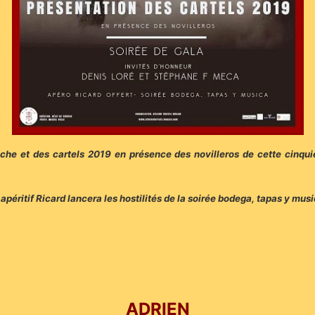
iche et des cartels 2019 en présence des novilleros de cette cinqui
l apéritif Ricard lancera les hostilités de la soirée bodega, tapas y musi
ADRIEN