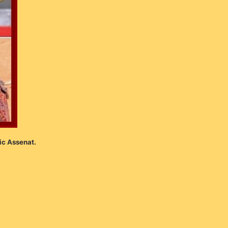
ic Assenat.