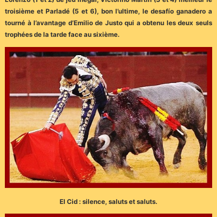
troisième et Parladé (5 et 6), bon l’ultime, le desafío ganadero a
tourné à l’avantage d’Emilio de Justo qui a obtenu les deux seuls
trophées de la tarde face au sixième.
El Cid : silence, saluts et saluts.