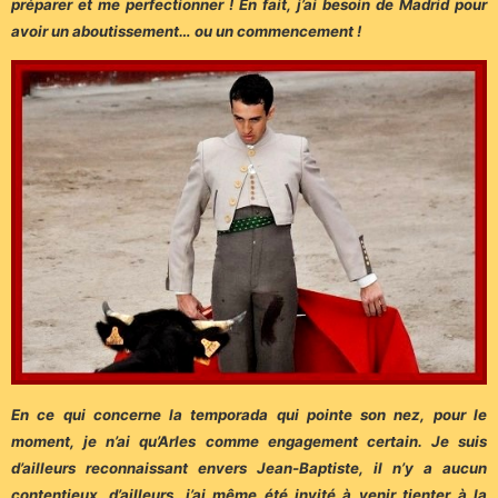
préparer et me perfectionner ! En fait, j’ai besoin de Madrid pour
avoir un aboutissement… ou un commencement !
En ce qui concerne la temporada qui pointe son nez, pour le
moment, je n’ai qu’Arles comme engagement certain. Je suis
d’ailleurs reconnaissant envers Jean-Baptiste, il n’y a aucun
contentieux, d’ailleurs, j’ai même été invité à venir tienter à la