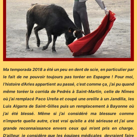
Ma temporada 2018 a été un peu en dent de scie, en particulier par
le fait de ne pouvoir toujours pas toréer en Espagne ! Pour moi,
l’histoire d’Arles appartient au passé, c’est comme ça, j’ai pu quand
même toréer la corrida de Pedrés à Saint-Martin, celle de Nîmes
où j’ai remplacé Paco Ureña et coupé une oreille à un Jandilla, les
Luis Algarra de Saint-Gilles puis un remplacement à Bayonne où
j’ai été blessé. Même si j’ai considéré ma blessure comme
n’importe quelle autre, c’est vrai qu’elle a été sérieuse et j’ai une
grande reconnaissance envers ceux qui m’ont pris en charge.
D’ailleur, je considère que les équipes médicales devraient faire