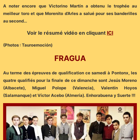
A noter encore que Victorino Martín a obtenu le trophée au
meilleur toro et que Morenito d’Arles a salué pour ses banderilles
au second…
Voir le résumé vidéo en cliquant
ICI
(Photos : Tauroemoción)
FRAGUA
Au terme des épreuves de qualification ce samedi à Pontonx, les
quatre qualifiés pour la finale de ce dimanche sont Jesús Moreno
(Albacete), Miguel Polope (Valencia), Valentín Hoyos
(Salamanque) et Víctor Acebo (Almería). Enhorabuena y Suerte !!!