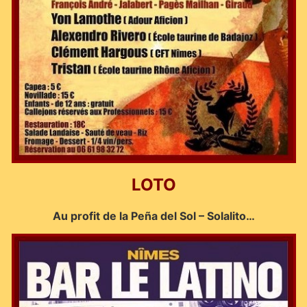
LOTO
Au profit de la Peña del Sol – Solalito…