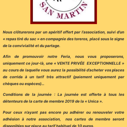
Nous clôturerons par un apéritif offert par l’association, suivi d’un
« repas tiré du sac » en compagnie des toreros, placé sous le signe
de la convivialité et du partage.
Afin de promouvoir notre Feria, nous vous proposerons,
uniquement ce jour-là, une « VENTE PRIVÉE EXCEPTIONNELLE »
au cours de laquelle vous aurez la possibilité d’acheter vos places
de corrida à un tarif très attractif (paiement uniquement par
chèques ou espèces)…
Conditions de la journée : La journée est offerte à tous les
détenteurs de la carte de membre 2019 de la « Unica ».
Pour ceux n’ayant pas encore pu adhérer ou renouveler votre
adhésion à notre association, nos cartes de membre seront
disponibles sur place au tarif habituel de 10 euros.