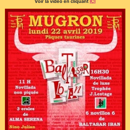
Voir la vidéo en cliquant
ICI