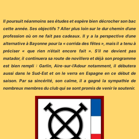
Il poursuit néanmoins ses études et espère bien décrocher son bac
cette année. Ses objectifs ? Aller plus loin sur le dur chemin d’une
profession où on ne fait pas cadeaux. Il y a la perspective d’une
alternative à Bayonne pour la « corrida des fêtes », mais il a tenu à
préciser « que rien n’était encore fait ». S’il ne devient pas
matador, il continuera sa route de novillero et déjà son programme
est bien rempli : Garlin, Aire-sur-l’Adour notamment, il débutera
aussi dans le Sud-Est et on le verra en Espagne en ce début de
saison. Par sa sincérité, son calme, il a gagné la sympathie de
nombreux membres du club qui se sont promis de venir le soutenir.