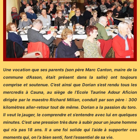
Une vocation que ses parents (son père Marc Canton, maire de la
commune d’Asson, était présent dans la salle) ont toujours
comprise et soutenue. C’est ainsi que Dorian s’est rendu tous les
mercredis à Cauna, au siège de l’Ecole Taurine Adour Aficion
dirigée par le maestro Richard Milian, conduit par son père : 300
kilomètres aller-retour tout de même. Dorian a la passion du toro.
Il veut le jauger, le comprendre et s’entendre avec lui en quelques
minutes. C’est une pression très dure à subir pour un jeune homme
qui n’a pas 18 ans. Il a une foi solide qui l’aide à supporter ces
moments qui, on l’a bien senti, font l’essentiel de sa vie.