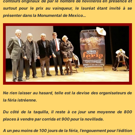
contours originaux de par le nombre de novilleros en présence et
surtout pour le prix au vainqueur, le lauréat étant invité à se
présenter dans la Monumental de Mexico…
Ne rien laisser au hasard, telle est la devise des organisateurs de
la féria istréenne.
Du côté de la taquilla, il reste à ce jour une moyenne de 800
places à vendre par corrida et 900 pour la novillada.
A un peu moins de 100 jours de la féria, l’engouement pour l’édition