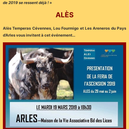
de 2019 se ressent déjà !
»
ALÈS
Alès Temperas Cévennes, Lou Fourmigo et Les Areneros du Pays
d’Arles vous invitent à cet événement…