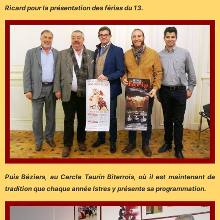
Ricard pour la présentation des férias du 13.
Puis Béziers, au Cercle Taurin Biterrois, où il est maintenant de
tradition que chaque année Istres y présente sa programmation.