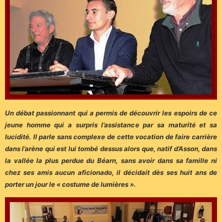
Un débat passionnant qui a permis de découvrir les espoirs de ce
jeune homme qui a surpris l’assistance par sa maturité et sa
lucidité. Il parle sans complexe de cette vocation de faire carrière
dans l’arène qui est lui tombé dessus alors que, natif d’Asson, dans
la vallée la plus perdue du Béarn, sans avoir dans sa famille ni
chez ses amis aucun aficionado, il décidait dès ses huit ans de
porter un jour le « costume de lumières ».