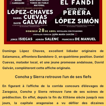
Domingo López Chaves, excellent lidiador originaire de
Salamanca, affrontera Bandolero-3, en quatrième position. Daniel
Cuevas, matador local, et une jeune promesse andalouse, David
Galván, complèteront cette affiche originale.
Concha y Sierra retrouve l’un de ses fiefs
En figurant à l’affiche de la corrida concours d’élevages de
Zaragoza, Concha y Sierra retrouve l’une de ses scènes de
prédilection. En effet, depuis la fin du XIXème siècle jusqu’à nos
jours, la capitale aragonaise a vu défiler des dizaines