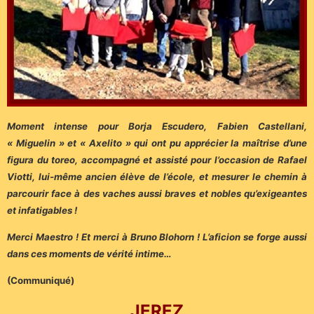
Moment intense pour Borja Escudero, Fabien Castellani,
« Miguelin » et « Axelito » qui ont pu apprécier la maîtrise d’une
figura du toreo, accompagné et assisté pour l’occasion de Rafael
Viotti, lui-même ancien élève de l’école, et mesurer le chemin à
parcourir face à des vaches aussi braves et nobles qu’exigeantes
et infatigables !
Merci Maestro ! Et merci à Bruno Blohorn ! L’aficion se forge aussi
dans ces moments de vérité intime…
(Communiqué)
JEREZ