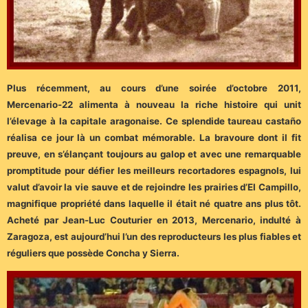
Plus récemment, au cours d’une soirée d’octobre 2011,
Mercenario-22 alimenta à nouveau la riche histoire qui unit
l’élevage à la capitale aragonaise. Ce splendide taureau castaño
réalisa ce jour là un combat mémorable. La bravoure dont il fit
preuve, en s’élançant toujours au galop et avec une remarquable
promptitude pour défier les meilleurs recortadores espagnols, lui
valut d’avoir la vie sauve et de rejoindre les prairies d’El Campillo,
magnifique propriété dans laquelle il était né quatre ans plus tôt.
Acheté par Jean-Luc Couturier en 2013, Mercenario, indulté à
Zaragoza, est aujourd’hui l’un des reproducteurs les plus fiables et
réguliers que possède Concha y Sierra.