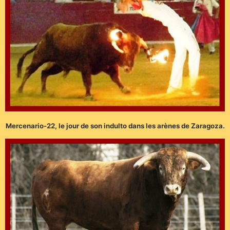
Mercenario-22, le jour de son indulto dans les arènes de Zaragoza.