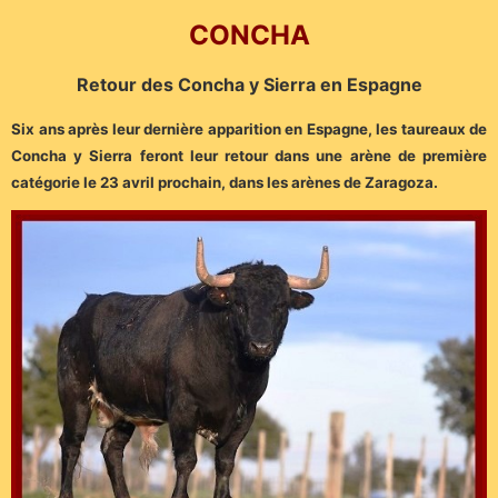
CONCHA
Retour des Concha y Sierra en Espagne
Six ans après leur dernière apparition en Espagne, les taureaux de
Concha y Sierra feront leur retour dans une arène de première
catégorie le 23 avril prochain, dans les arènes de Zaragoza.