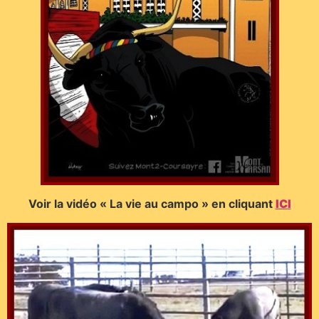
Voir la vidéo « La vie au campo » en cliquant
ICI