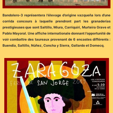
Bandolero-3 représentera l’élevage d’origine vazqueña lors d’une
corrida concours à laquelle prendront part les granaderías
prestigieuses que sont Saltillo, Miura, Carriquiri, Murteira Grave et
Pablo Mayoral. Une affiche internationale donnant l’opportunité de
voir combattre des taureaux provenant de 6 encastes différents :
Buendía, Saltillo, Núñez, Concha y Sierra, Gallardo et Domecq.