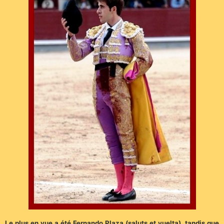
Le plus en vue a été Fernando Plaza (saluts et vuelta), tandis que