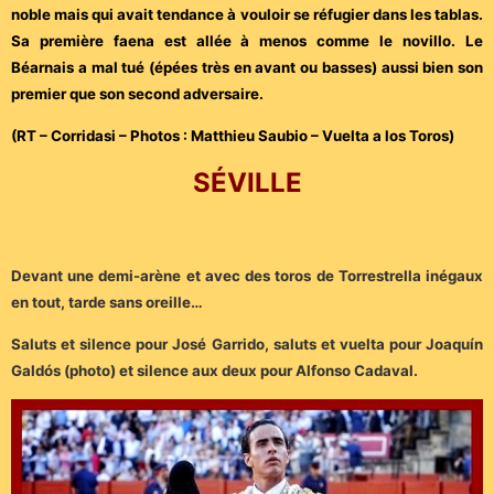
noble mais qui avait tendance à vouloir se réfugier dans les tablas.
Sa première faena est allée à menos comme le novillo. Le
Béarnais a mal tué (épées très en avant ou basses) aussi bien son
premier que son second adversaire.
(RT – Corridasi – Photos : Matthieu Saubio – Vuelta a los Toros)
SÉVILLE
Devant une demi-arène et avec des toros de Torrestrella inégaux
en tout, tarde sans oreille…
Saluts et silence pour José Garrido, saluts et vuelta pour Joaquín
Galdós (photo) et silence aux deux pour Alfonso Cadaval.