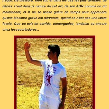
risque. De blessure, bien sûr, et dans les cas les plus terribles, de
décès. C’est dans la nature de cet art, de son ADN comme on dit
maintenant, et il ne se passe guère de temps pour apprendre
qu’une blessure grave est survenue, quand ce n’est pas une issue
fatale, Que ce soit en corrida, camarguaise, landaise ou encore
chez les recortadores…