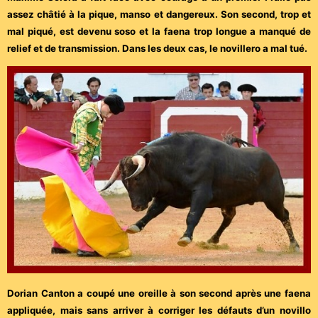
assez châtié à la pique, manso et dangereux. Son second, trop et
mal piqué, est devenu soso et la faena trop longue a manqué de
relief et de transmission. Dans les deux cas, le novillero a mal tué.
Dorian Canton a coupé une oreille à son second après une faena
appliquée, mais sans arriver à corriger les défauts d’un novillo