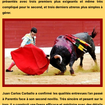
présentés avec trois premiers plus exigeants et même très
compliqué pour le second, et trois derniers utreros plus simples à
gérer.
Juan Carlos Carballo a confirmé les qualités entrevues l’an passé
à Parentis face à son second novillo. Très sincère et pesant sur le
toro, il a construit une faena efficace et méritoire avec des détails