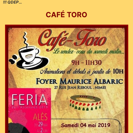
!!! QDEP
…
CAFÉ TORO