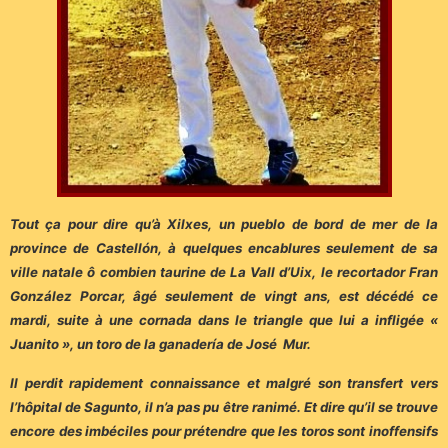
Tout ça pour dire qu’à Xilxes, un pueblo de bord de mer de la
province de Castellón, à quelques encablures seulement de sa
ville natale ô combien taurine de La Vall d’Uix, le recortador Fran
González Porcar, âgé seulement de vingt ans, est décédé ce
mardi, suite à une cornada dans le triangle que lui a infligée «
Juanito », un toro de la ganadería de José Mur.
Il perdit rapidement connaissance et malgré son transfert vers
l’hôpital de Sagunto, il n’a pas pu être ranimé. Et dire qu’il se trouve
encore des imbéciles pour prétendre que les toros sont inoffensifs