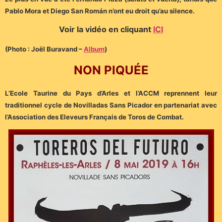
Pablo Mora et Diego San Román n’ont eu droit qu’au silence.
Voir la vidéo en cliquant
ICI
(Photo : Joël Buravand –
Album
)
NON PIQUÉE
L’Ecole Taurine du Pays d’Arles et l’ACCM reprennent leur
traditionnel cycle de Novilladas Sans Picador en partenariat avec
l’Association des Eleveurs Français de Toros de Combat.