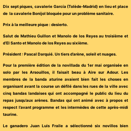
Dix sept piques, cavalerie García (Tolède-Madrid) en lieu et place
de la cavalerie Bonijol bloquée pour un problème sanitaire.
Prix à la meilleure pique : desierto.
Salut de Mathieu Guillon et Manolo de los Reyes au troisième et
d’El Santo et Manolo de los Reyes au sixième.
Président : Pascal Darquié. Un tiers d’arène, soleil et nuages.
Pour la première édition de la novillada du 1er mai organisée en
solo par les Arsouillos, il faisait beau à Aire sur Adour. Les
membres de la banda aturine avaient bien fait les choses en
organisant avant la course un défilé dans les rues de la ville avec
cinq bandas landaises qui ont accompagné le public du lieu du
repas jusqu’aux arènes. Bandas qui ont animé avec à propos et
respect l’avant programme et les intermèdes de cette après-midi
taurine.
Le ganadero Juan Luis Fraile a sélectionné six novillos bien