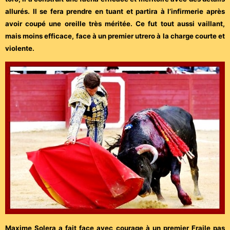
allurés. Il se fera prendre en tuant et partira à l’infirmerie après
avoir coupé une oreille très méritée. Ce fut tout aussi vaillant,
mais moins efficace, face à un premier utrero à la charge courte et
violente.
Maxime Solera a fait face avec courage à un premier Fraile pas