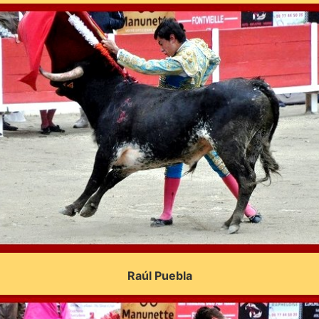
Raúl Puebla