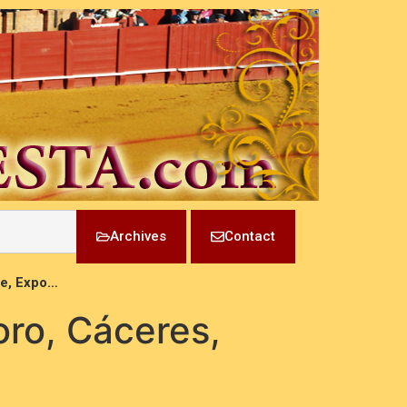
Archives
Contact
te, Expo…
oro, Cáceres,