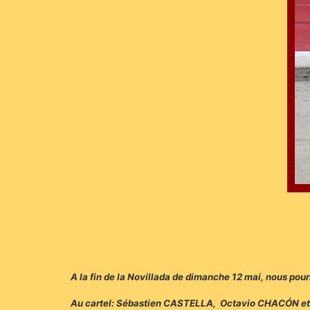
A la fin de la Novillada de dimanche 12 mai, nous pou
Au cartel: Sébastien CASTELLA, Octavio CHACÓN e