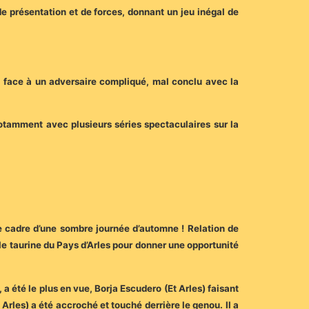
e présentation et de forces, donnant un jeu inégal de
re face à un adversaire compliqué, mal conclu avec la
tamment avec plusieurs séries spectaculaires sur la
 le cadre d’une sombre journée d’automne ! Relation de
ole taurine du Pays d’Arles pour donner une opportunité
 a été le plus en vue, Borja Escudero (Et Arles) faisant
Arles) a été accroché et touché derrière le genou. Il a