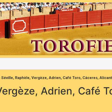
»
Séville, Raphèle, Vergèze, Adrien, Café Toro, Cáceres, Alican
Vergèze, Adrien, Café T