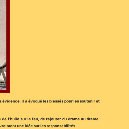
e évidence. Il a évoqué les blessés pour les soutenir et
e de l’huile sur le feu, de rajouter du drame au drame,
 vraiment une idée sur les responsabilités.