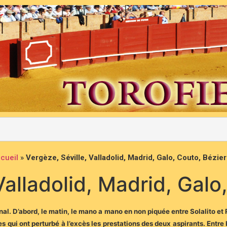
cueil
»
Vergèze, Séville, Valladolid, Madrid, Galo, Couto, Bézie
Valladolid, Madrid, Gal
al. D’abord, le matin, le mano a mano en non piquée entre Solalito et
s qui ont perturbé à l’excès les prestations des deux aspirants. Entre