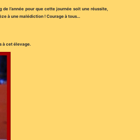
 de l’année pour que cette journée soit une réussite,
gèze à une malédiction ! Courage à tous…
s à cet élevage.