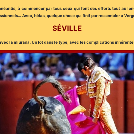
néantis, à commencer par tous ceux qui font des efforts tout au long
essionnels… Avec, hélas, quelque chose qui finit par ressembler à Ver
SÉVILLE
 avec la miurada. Un lot dans le type, avec les complications inhérente