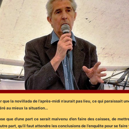
que la novillada de l’après-midi n’aurait pas lieu, ce qui paraissait un
géré au mieux la situation…
nse que d’une part ce serait malvenu d’en faire des caisses, de mettr
re part, qu’il faut attendre les conclusions de l’enquête pour se faire