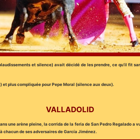
laudissements et silence) avait décidé de les prendre, ce qu’il fit s
) et plus compliquée pour Pepe Moral (silence aux deux).
VALLADOLID
 dans une arène pleine, la corrida de la feria de San Pedro Regalado a v
 à chacun de ses adversaires de García Jiménez.