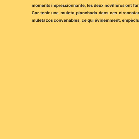
moments impressionnante, les deux novilleros ont fait
Car tenir une muleta planchada dans ces circonstance
muletazos convenables, ce qui évidemment, empêchait