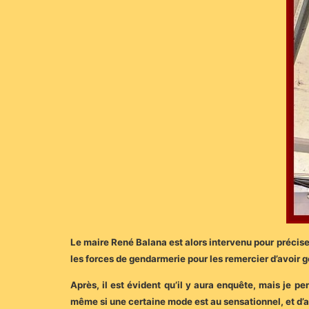
Le maire René Balana est alors intervenu pour préciser 
les forces de gendarmerie pour les remercier d’avoir 
Après, il est évident qu’il y aura enquête, mais je pe
même si une certaine mode est au sensationnel, et d’aut