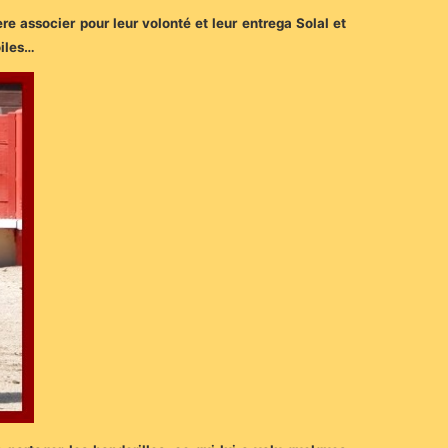
re associer pour leur volonté et leur entrega Solal et
oiles…