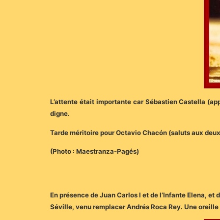
L’attente était importante car Sébastien Castella (app
digne.
Tarde méritoire pour Octavio Chacón (saluts aux deux
(Photo : Maestranza-Pagés)
En présence de Juan Carlos I et de l’Infante Elena, et
Séville, venu remplacer Andrés Roca Rey. Une oreille