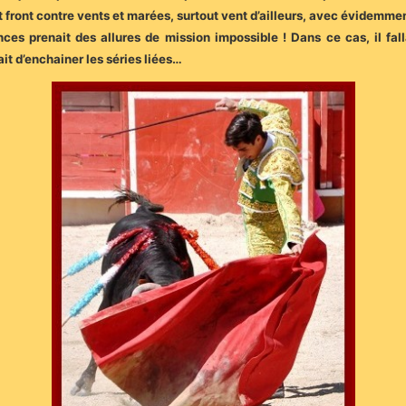
 front contre vents et marées, surtout vent d’ailleurs, avec évidemme
s prenait des allures de mission impossible ! Dans ce cas, il fallai
 d’enchainer les séries liées…