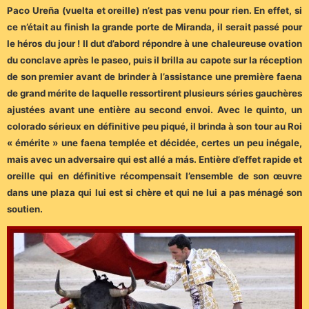
Paco Ureña (vuelta et oreille) n’est pas venu pour rien. En effet, si
ce n’était au finish la grande porte de Miranda, il serait passé pour
le héros du jour ! Il dut d’abord répondre à une chaleureuse ovation
du conclave après le paseo, puis il brilla au capote sur la réception
de son premier avant de brinder à l’assistance une première faena
de grand mérite de laquelle ressortirent plusieurs séries gauchères
ajustées avant une entière au second envoi. Avec le quinto, un
colorado sérieux en définitive peu piqué, il brinda à son tour au Roi
« émérite » une faena templée et décidée, certes un peu inégale,
mais avec un adversaire qui est allé a más. Entière d’effet rapide et
oreille qui en définitive récompensait l’ensemble de son œuvre
dans une plaza qui lui est si chère et qui ne lui a pas ménagé son
soutien.