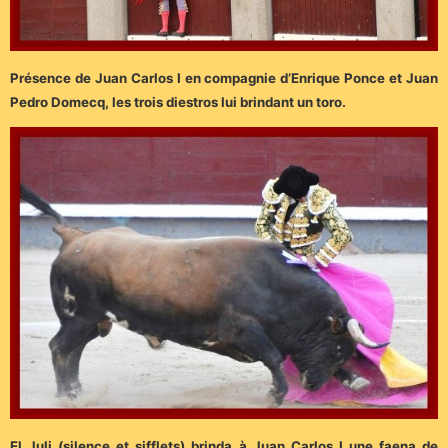
Présence de Juan Carlos I en compagnie d’Enrique Ponce et Juan
Pedro Domecq, les trois diestros lui brindant un toro.
El Juli (silence et sifflets) brinda à Juan Carlos I une faena de