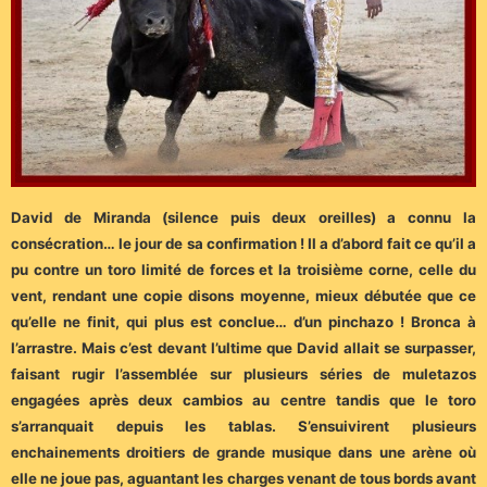
David de Miranda (silence puis deux oreilles) a connu la
consécration… le jour de sa confirmation ! Il a d’abord fait ce qu’il a
pu contre un toro limité de forces et la troisième corne, celle du
vent, rendant une copie disons moyenne, mieux débutée que ce
qu’elle ne finit, qui plus est conclue… d’un pinchazo ! Bronca à
l’arrastre. Mais c’est devant l’ultime que David allait se surpasser,
faisant rugir l’assemblée sur plusieurs séries de muletazos
engagées après deux cambios au centre tandis que le toro
s’arranquait depuis les tablas. S’ensuivirent plusieurs
enchainements droitiers de grande musique dans une arène où
elle ne joue pas, aguantant les charges venant de tous bords avant