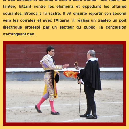
tanteo, luttant contre les éléments et expédiant les affaires
courantes. Bronca à l’arrastre. Il vit ensuite repartir son second
vers les corrales et avec l’Algarra, il réalisa un trasteo un poil
électrique protesté par un secteur du public, la conclusion
n’arrangeant rien.