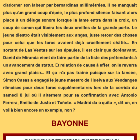
d’adorner son labeur par bernardinas millimétrées. Il ne manquait
plus qu’un grand coup d’épée, le plus profond silence faisant alors
place à un déluge sonore lorsque la lame entra dans la croix, un
coup de canon qui libéra les deux oreilles de la grande porte. Le
jeune diestro était visiblement aux anges, juste retour des choses
pour celui que les toros avaient déjà cruellement châtié… En
sortant de Las Ventas sur les épaules, il est clair que dorénavant,
David de Miranda vient de faire partie de la liste des prétendants à
un avancement de statut. Et relation de cause à effet, on le reverra
avec grand plaisir
… Et ça n’a pas trainé puisque sur la lancée,
Simon Casas a engagé le jeune maestro de Huelva aux Vendanges
nîmoises pour deux toros supplémentaires lors de la corrida du
samedi 8 jui où il alternera pour sa confirmation avec Antonio
Ferrera, Emilio de Justo et Toñete. « Madrid da o quita », dit on, en
voilà bien encore un exemple, non ?
BAYONNE