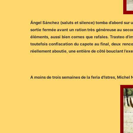
Ángel Sánchez (saluts et silence) tomba d’abord sur u
sortie fermée avant un ration très généreuse au seco
éléments, aussi bien cornes que rafales. Trasteo d’
toutefois confiscation du capote au final, deux renc
réellement aboutie, une entière de côté bouclant l’exe
A moins de trois semaines de la feria d’Istres, Michel