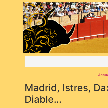
Accue
Madrid, Istres, Dax
Diable…