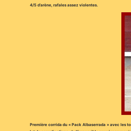
4/5 d’arène, rafales assez violentes.
Première corrida du « Pack Albaserrada » avec les to