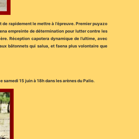
nt de rapidement le mettre à l’épreuve. Premier puyazo
ena empreinte de détermination pour lutter contre les
ière. Réception capotera dynamique de l’ultime, avec
aux bâtonnets qui salua, et faena plus volontaire que
 le samedi 15 juin à 18h dans les arènes du Palio.