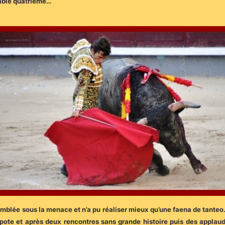
iable quatrième…
emblée sous la menace et n’a pu réaliser mieux qu’une faena de tanteo
apote et après deux rencontres sans grande histoire puis des applaud