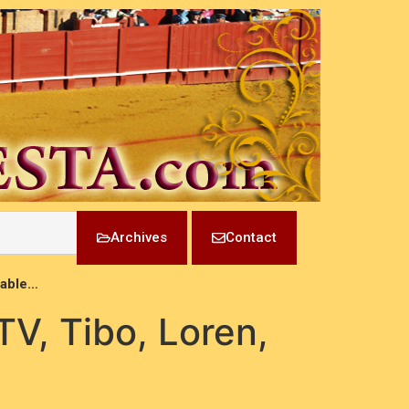
Archives
Contact
Diable…
 TV, Tibo, Loren,