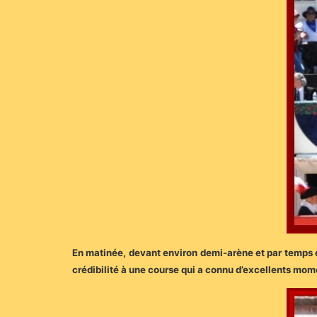
En matinée, devant environ demi-arène et par temps en
crédibilité à une course qui a connu d’excellents momen