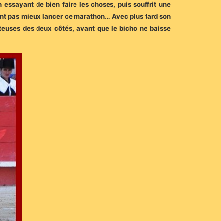
 essayant de bien faire les choses, puis souffrit une
aient pas mieux lancer ce marathon… Avec plus tard son
teuses des deux côtés, avant que le bicho ne baisse