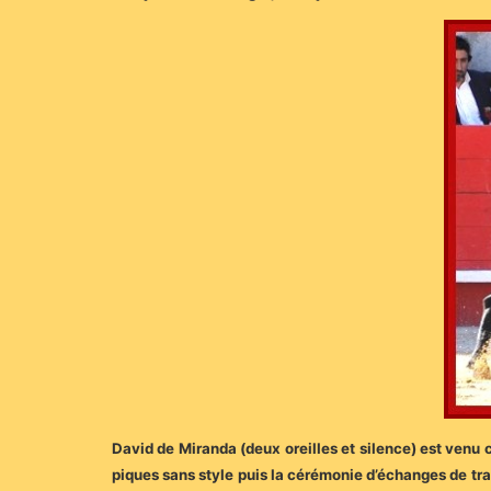
David de Miranda (deux oreilles et silence) est venu 
piques sans style puis la cérémonie d’échanges de tras