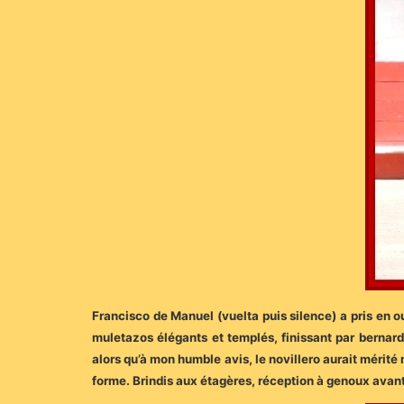
Francisco de Manuel (vuelta puis silence) a pris en ou
muletazos élégants et templés, finissant par bernardi
alors qu’à mon humble avis, le novillero aurait mérit
forme. Brindis aux étagères, réception à genoux avant