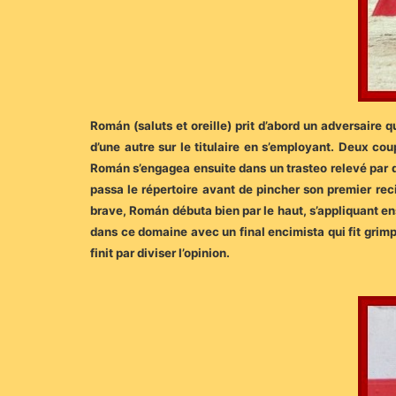
Román (saluts et oreille) prit d’abord un adversaire qu
d’une autre sur le titulaire en s’employant. Deux c
Román s’engagea ensuite dans un trasteo relevé par q
passa le répertoire avant de pincher son premier rec
brave, Román débuta bien par le haut, s’appliquant en
dans ce domaine avec un final encimista qui fit grimpe
finit par diviser l’opinion.