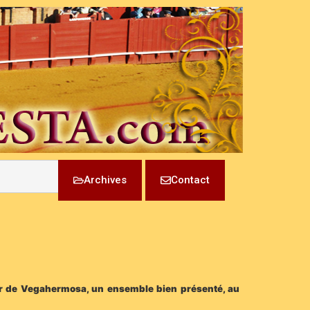
Archives
Contact
fer de Vegahermosa, un ensemble bien présenté, au