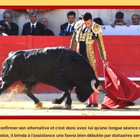
confirmer son alternative et c’est donc avec lui qu’une longue séance 
tos, il brinda à l’assistance une faena bien débutée par statuaires s