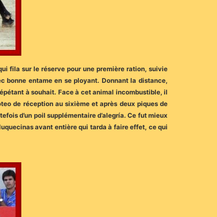
qui fila sur le réserve pour une première ration, suivie
vec bonne entame en se ployant. Donnant la distance,
pétant à souhait. Face à cet animal incombustible, il
poteo de réception au sixième et après deux piques de
efois d’un poil supplémentaire d’alegría. Ce fut mieux
uquecinas avant entière qui tarda à faire effet, ce qui