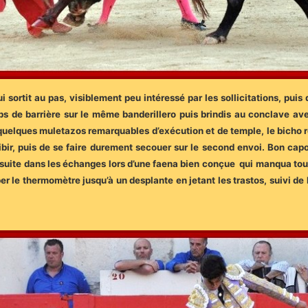
i sortit au pas, visiblement peu intéressé par les sollicitations, puis 
oups de barrière sur le même banderillero puis brindis au conclave a
uelques muletazos remarquables d’exécution et de temple, le bicho ré
ibir, puis de se faire durement secouer sur le second envoi. Bon ca
suite dans les échanges lors d’une faena bien conçue qui manqua tout
r le thermomètre jusqu’à un desplante en jetant les trastos, suivi de l