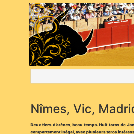
Nîmes, Vic, Madr
Deux tiers d’arènes, beau temps. Huit toros de J
comportement inégal, avec plusieurs toros intéres