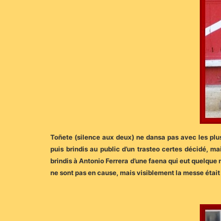
Toñete (silence aux deux) ne dansa pas avec les plus 
puis brindis au public d’un trasteo certes décidé, ma
brindis à Antonio Ferrera d’une faena qui eut quelque m
ne sont pas en cause, mais visiblement la messe était di