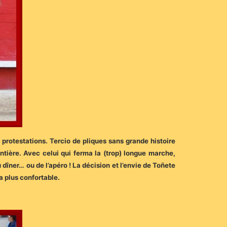
 protestations. Tercio de pliques sans grande histoire
entière. Avec celui qui ferma la (trop) longue marche,
 dîner… ou de l’apéro ! La décision et l’envie de Toñete
la plus confortable.