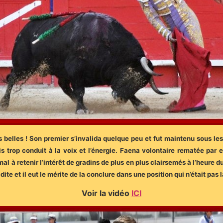
belles ! Son premier s’invalida quelque peu et fut maintenu sous les
is trop conduit à la voix et l’énergie. Faena volontaire rematée par 
al à retenir l’intérêt de gradins de plus en plus clairsemés à l’heure du
te et il eut le mérite de la conclure dans une position qui n’était pas 
Voir la vidéo
ICI