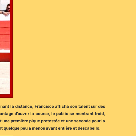
nnant la distance, Francisco afficha son talent sur des
ntage d’ouvrir la course, le public se montrant froid,
nt une première pique protestée et une seconde pour la
nt quelque peu a menos avant entière et descabello.