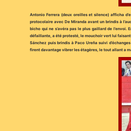
Antonio Ferrera (deux oreilles et silence) afficha 
protocolaire avec De Miranda avant un brindis à l’
bicho qui ne s’avéra pas le plus gaillard de l’envoi.
défaillante, a été protesté, le mouchoir vert lui fais
Sánchez puis brindis à Paco Ureña suivi d’échanges 
firent davantage vibrer les étagères, le tout allant a 