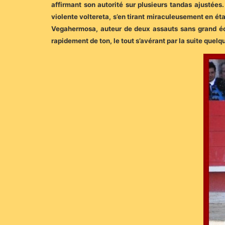
affirmant son autorité sur plusieurs tandas ajustées
violente voltereta, s’en tirant miraculeusement en ét
Vegahermosa, auteur de deux assauts sans grand écl
rapidement de ton, le tout s’avérant par la suite quelq