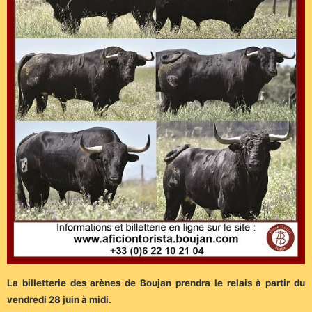
La billetterie des arènes de Boujan prendra le relais à partir du
vendredi 28 juin à midi.