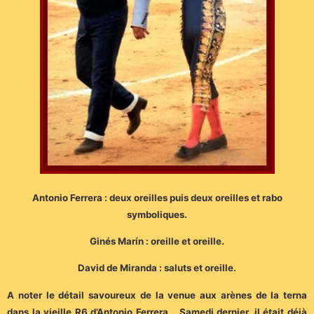
Antonio Ferrera : deux oreilles puis deux oreilles et rabo
symboliques.
Ginés Marín : oreille et oreille.
David de Miranda : saluts et oreille.
A noter le détail savoureux de la venue aux arènes de la terna
dans la vieille R6 d’Antonio Ferrera… Samedi dernier, il était déjà