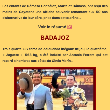
Les enfants de Dámaso González, Marta et Dámaso, ont reçu des
mains de Cayetano une affiche souvenir remontant aux 50 ans
d’alternative de leur père, prise dans cette arène…
Voir le résumé
ICI
BADAJOZ
Trois quarts. Six toros de Zalduendo inégaux de jeu, le quatrième,
« Juguete », 568 kg, a été indulté par Antonio Ferrera qui est
reparti a hombros aux côtés de Ginés Marín…