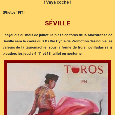
! Vaya coche !
(Photos : FIT)
SÉVILLE
Les jeudis du mois de juillet, la plaza de toros de la Maestranza de
Séville sera le cadre du XXXIVe Cycle de Promotion des nouvelles
valeurs de la tauromachie, sous la forme de trois novilladas sans
picadors les jeudis 4, 11 et 18 juillet en nocturne.