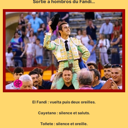
Sortie a hombros du Fandi…
El Fandi : vuelta puis deux oreilles.
Cayetano : silence et saluts.
Toñete : silence et oreille.