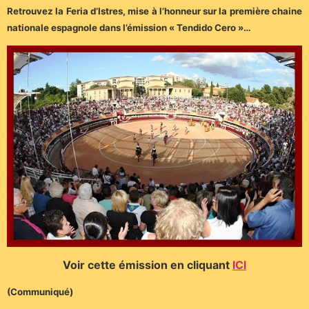
Retrouvez la Feria d’Istres, mise à l’honneur sur la première chaine
nationale espagnole dans l’émission « Tendido Cero »…
Voir cette émission en cliquant
ICI
(Communiqué)