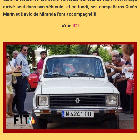
arrivé seul dans son véhicule, et ce lundi, ses compañeros Ginés
Marín et David de Miranda l’ont accompagné!!!
Voir
ICI