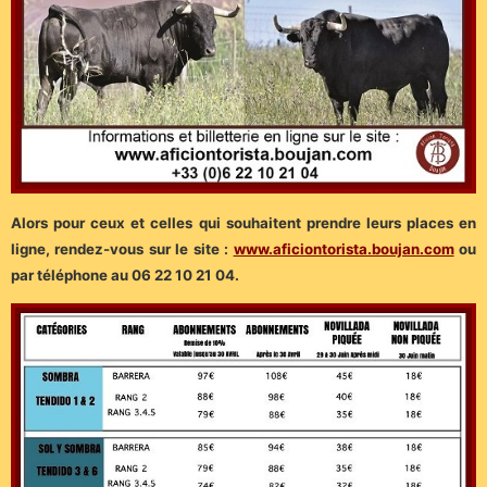
Alors pour ceux et celles qui souhaitent prendre leurs places en
ligne, rendez-vous sur le site :
www.aficiontorista.boujan.com
ou
par téléphone au 06 22 10 21 04.