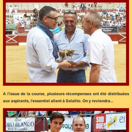
A l’issue de la course, plusieurs récompenses ont été distribuées
aux aspirants, l’essentiel allant à Solalito. On y reviendra…