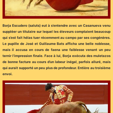
Borja Escudero (saluts) eut à s’entendre avec un Casanueva venu
suppléer un titulaire sur lequel les éleveurs comptaient beaucoup
qui s’est fait hélas tuer récemment au campo par ses congénères.
Le pupille de José et Guillaume Bats afficha une belle noblesse,
mais il accusa en cours de faena une faiblesse venant un peu
ternir l’impression finale. Face à lui, Borja exécuta des muletazos
de bonne facture au cours d’un labeur inégal, parfois alluré, mais
qui aurait supporté un peu plus de profondeur. Entière au troisième
envoi.