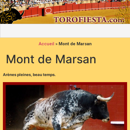
Accueil
»
Mont de Marsan
Mont de Marsan
Arènes pleines, beau temps.