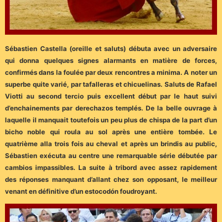
Sébastien Castella (oreille et saluts) débuta avec un adversaire
qui donna quelques signes alarmants en matière de forces,
confirmés dans la foulée par deux rencontres a minima. A noter un
superbe quite varié, par tafalleras et chicuelinas. Saluts de Rafael
Viotti au second tercio puis excellent début par le haut suivi
d’enchainements par derechazos templés. De la belle ouvrage à
laquelle il manquait toutefois un peu plus de chispa de la part d’un
bicho noble qui roula au sol après une entière tombée. Le
quatrième alla trois fois au cheval et après un brindis au public,
Sébastien exécuta au centre une remarquable série débutée par
cambios impassibles. La suite à tribord avec assez rapidement
des réponses manquant d’allant chez son opposant, le meilleur
venant en définitive d’un estocodón foudroyant.