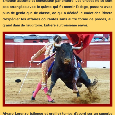
Emotion absente et conclusion par entière. Les choses ne se sont
pas arrangées avec le quinto qui fit mentir l’adage, passant avec
plus de genio que de classe, ce qui a décidé le cadet des Rivera
d’expédier les affaires courantes sans autre forme de procès, au
grand dam de l’auditoire. Entière au troisième envoi.
Álvaro Lorenzo (silence et oreille) tomba d’abord sur un superbe