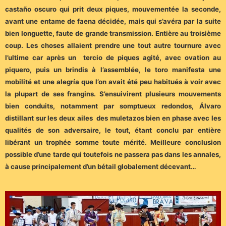
castaño oscuro qui prit deux piques, mouvementée la seconde,
avant une entame de faena décidée, mais qui s’avéra par la suite
bien longuette, faute de grande transmission. Entière au troisième
coup. Les choses allaient prendre une tout autre tournure avec
l’ultime car après un tercio de piques agité, avec ovation au
piquero, puis un brindis à l’assemblée, le toro manifesta une
mobilité et une alegría que l’on avait été peu habitués à voir avec
la plupart de ses frangins. S’ensuivirent plusieurs mouvements
bien conduits, notamment par somptueux redondos, Álvaro
distillant sur les deux ailes des muletazos bien en phase avec les
qualités de son adversaire, le tout, étant conclu par entière
libérant un trophée somme toute mérité. Meilleure conclusion
possible d’une tarde qui toutefois ne passera pas dans les annales,
à cause principalement d’un bétail globalement décevant…