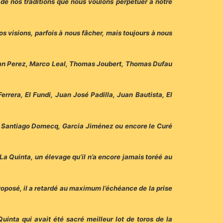
de nos traditions que nous voulons perpétuer à notre
s visions, parfois à nous fâcher, mais toujours à nous
man Perez, Marco Leal, Thomas Joubert, Thomas Dufau
errera, El Fundi, Juan José Padilla, Juan Bautista, El
, Santiago Domecq, Garcia Jiménez ou encore le Curé
La Quinta, un élevage qu’il n’a encore jamais toréé au
proposé, il a retardé au maximum l’échéance de la prise
inta qui avait été sacré meilleur lot de toros de la