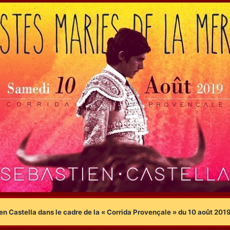
 Castella dans le cadre de la « Corrida Provençale » du 10 août 2019