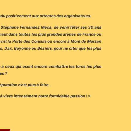
ndu positivement aux attentes des organisateurs.
, Stéphane Fernandez Meca, de venir fêter ses 30 ans
 haut dans toutes les plus grandes arènes de France ou
vrit la Porte des Consuls ou encore à Mont de Marsan
s, Dax, Bayonne ou Béziers, pour ne citer que les plus
à ceux qui osent encore combattre les toros les plus
es ?
putation n’est plus à faire.
à vivre intensément notre formidable passion !
»