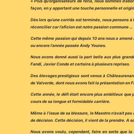
«
Plus qu’organisateurs de féria, nous sommes d’abor
façon, en y apportant une touche personnelle et origi
Dès lors qu’une corrida est terminée, nous pensons à 
réconcilier car l’aficion est notre passion commune …
Cette même passion qui depuis 10 ans nous a amené 
ou encore l’année passée Andy Younes.
Nous avons donné aussi la part belle aux plus grandes
Fandi, Javier Conde et certains à plusieurs reprises.
Des élevages prestigieux sont venus à Châteaurenar
de Valverde, dont nous avons fait la présentation en 
Cette année, le défi était encore plus ambitieux que 
cours de sa longue et formidable carrière.
Même à l’issue de sa blessure, le Maestro n’avait pas 
de décision. Cette décision, il vient de la prendre. A 
Nous avons voulu, cependant, faire en sorte que la 