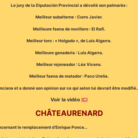
Le jury de la Diputación Provincial a dévoilé son palmarès :
Meilleur subalterne : Curro Javier.
Meilleure faena de novillero : El Rafi.
Meilleur toro : « Holgado », de Luis Algarra.
Meilleure ganadería : Luis Algarra.
Meilleur rejoneador : Léa Vicens.
Meilleur faena de matador : Paco Ureña.
ciana et a donné son opinion sur ce qui selon lui devrait être modifié
Voir la vidéo
ICI
CHÂTEAURENARD
ncernant le remplacement d’Enrique Ponce…