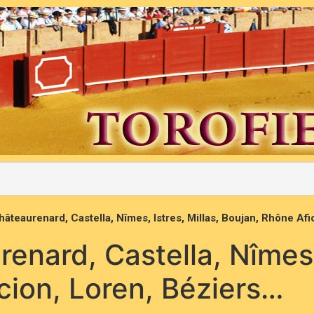
hâteaurenard, Castella, Nîmes, Istres, Millas, Boujan, Rhône Af
enard, Castella, Nîmes, 
cion, Loren, Béziers…