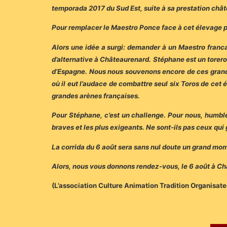
temporada 2017 du Sud Est, suite à sa prestation châ
Pour remplacer le Maestro Ponce face à cet élevage p
Alors une idée a surgi: demander à un Maestro franc
d’alternative à Châteaurenard. Stéphane est un torero
d’Espagne. Nous nous souvenons encore de ces grande
où il eut l’audace de combattre seul six Toros de cet
grandes arènes françaises.
Pour Stéphane, c’est un challenge. Pour nous, humbl
braves et les plus exigeants. Ne sont-ils pas ceux qu
La corrida du 6 août sera sans nul doute un grand moment
Alors, nous vous donnons rendez-vous, le 6 août à Châ
(L’association Culture Animation Tradition Organisate