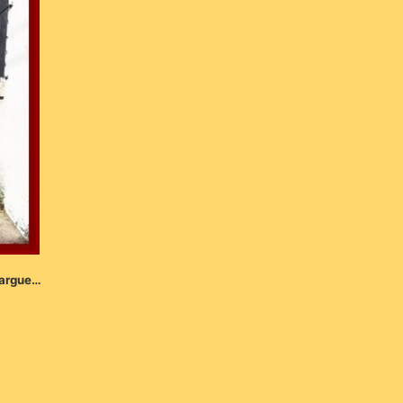
margue…