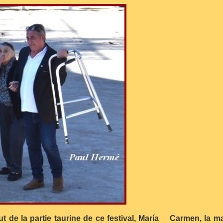
but de la partie taurine de ce festival, María Carmen, la 