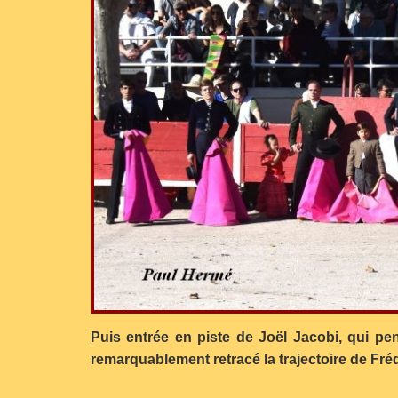
Puis entrée en piste de Joël Jacobi, qui p
remarquablement retracé la trajectoire de Frédé