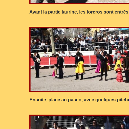
Avant la partie taurine, les toreros sont entré
Ensuite, place au paseo, avec quelques pitchou