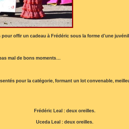
 pour offir un cadeau à Frédéric sous la forme d’une juvéni
ver pas mal de bons moments…
sentés pour la catégorie, formant un lot convenable, meilleu
Frédéric Leal : deux oreilles.
Uceda Leal : deux oreilles.