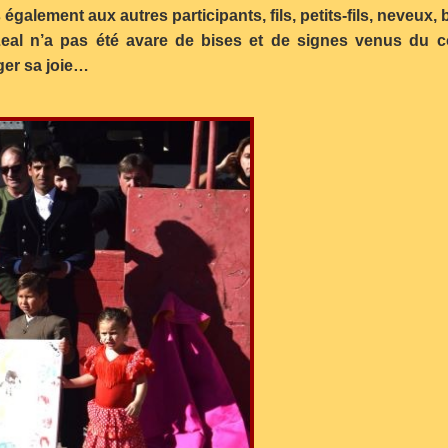
également aux autres participants, fils, petits-fils, neveu
Leal n’a pas été avare de bises et de signes venus du 
ager sa joie…