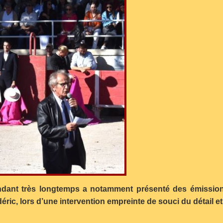
endant très longtemps a notamment présenté des émissions
ric, lors d’une intervention empreinte de souci du détail et 