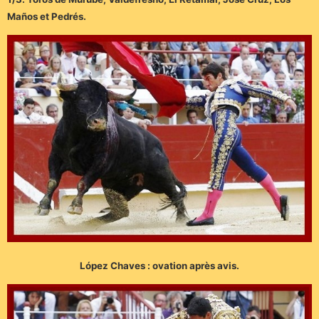
Maños et Pedrés.
López Chaves : ovation après avis.