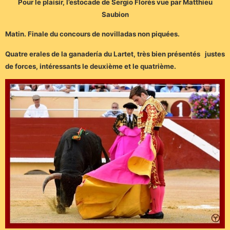
Pour le plaisir, l’estocade de Sergio Florès vue par Matthieu
Saubion
Matin. Finale du concours de novilladas non piquées.
Quatre erales de la ganadería du Lartet, très bien présentés justes
de forces, intéressants le deuxième et le quatrième.