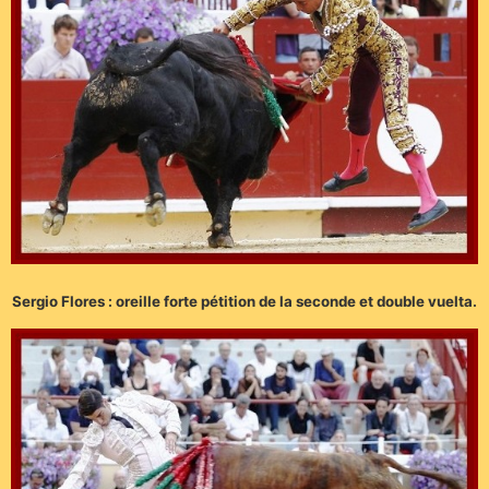
Sergio Flores : oreille forte pétition de la seconde et double vuelta.