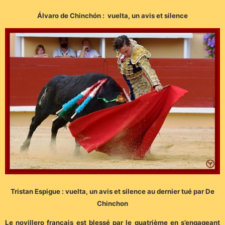
Álvaro de Chinchón : vuelta, un avis et silence
Tristan Espigue : vuelta, un avis et silence au dernier tué par De
Chinchon
Le novillero français est blessé par le quatrième en s’engageant