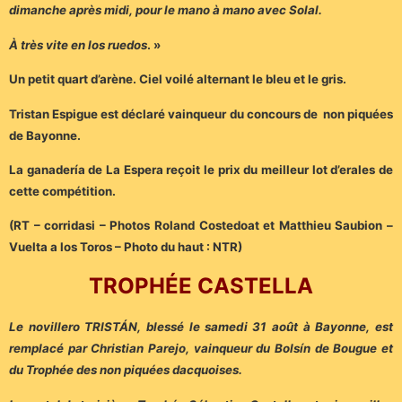
dimanche après midi, pour le mano à mano avec Solal.
À très vite en los ruedos
. »
Un petit quart d’arène. Ciel voilé alternant le bleu et le gris.
Tristan Espigue est déclaré vainqueur du concours de non piquées
de Bayonne.
La ganadería de La Espera reçoit le prix du meilleur lot d’erales de
cette compétition.
(RT – corridasi – Photos Roland Costedoat et Matthieu Saubion –
Vuelta a los Toros – Photo du haut : NTR)
TROPHÉE CASTELLA
Le novillero TRISTÁN, blessé le samedi 31 août à Bayonne, est
remplacé par Christian Parejo, vainqueur du Bolsín de Bougue et
du Trophée des non piquées dacquoises.