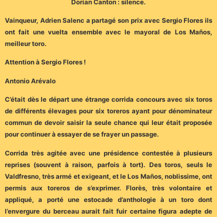
Dorian Canton : silence.
Vainqueur, Adrien Salenc a partagé son prix avec Sergio Flores ils
ont fait une vuelta ensemble avec le mayoral de Los Maños,
meilleur toro.
Attention à Sergio Flores !
Antonio Arévalo
C’était dès le départ une étrange corrida concours avec six toros
de différents élevages pour six toreros ayant pour dénominateur
commun de devoir saisir la seule chance qui leur était proposée
pour continuer à essayer de se frayer un passage.
Corrida très agitée avec une présidence contestée à plusieurs
reprises (souvent à raison, parfois à tort). Des toros, seuls le
Valdfresno, très armé et exigeant, et le Los Maños, noblissime, ont
permis aux toreros de s’exprimer. Florès, très volontaire et
appliqué, a porté une estocade d’anthologie à un toro dont
l’envergure du berceau aurait fait fuir certaine figura adepte de