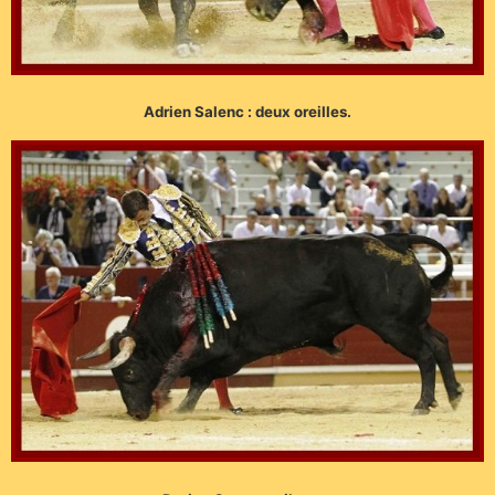
Adrien Salenc : deux oreilles.