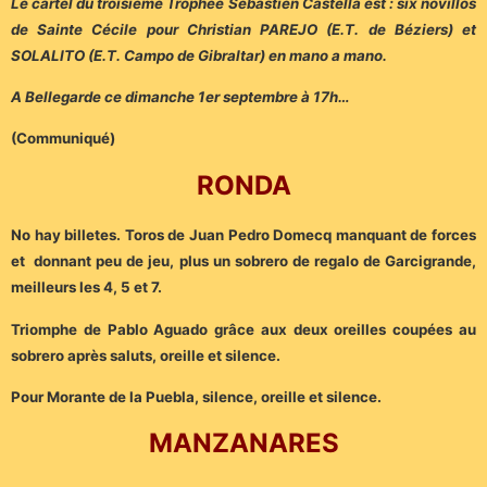
Le cartel du troisième Trophée Sébastien Castella est : six novillos
de Sainte Cécile pour Christian PAREJO (E.T. de Béziers) et
SOLALITO (E.T. Campo de Gibraltar) en mano a mano.
A Bellegarde ce dimanche 1er septembre à 17h…
(Communiqué)
RONDA
No hay billetes. Toros de Juan Pedro Domecq manquant de forces
et donnant peu de jeu, plus un sobrero de regalo de Garcigrande,
meilleurs les 4, 5 et 7.
Triomphe de Pablo Aguado grâce aux deux oreilles coupées au
sobrero après saluts, oreille et silence.
Pour Morante de la Puebla, silence, oreille et silence.
MANZANARES