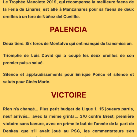
Le Trophée Manolete 2019, qui récompense la meilleure faena de
la Feria de Linares, est allé à Manzanares pour sa faena de deux
oreilles à un toro de Núñez del Cuvilllo.
PALENCIA
Deux tiers. Six toros de Montalvo qui ont manqué de transmission.
Triomphe de Luis David qui a coupé les deux oreilles de son
premier puis a salué.
Silence et applaudissements pour Enrique Ponce et silence et
saluts pour Ginés Marín.
VICTOIRE
Rien n’a changé… Plus petit budget de Ligue 1, 15 joueurs partis,
neuf arrivés… avec la même grinta… 3/0 contre Brest, première
victoire sans bavure, avec en prime le but de l’année de la part de
Denkey que s’il avait joué au PSG, les commentateurs s’en