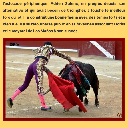
l’estocade périphérique. Adrien Salenc, en progrès depuis son
alternative et qui avait besoin de triompher, a touché le meilleur
toro du lot. Il a construit une bonne faena avec des temps forts et a
bien tué. Il a su retourner le public en sa faveur en associant Florès
et le mayoral de Los Maños à son succès.