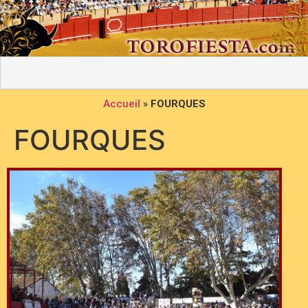
Accueil
»
FOURQUES
FOURQUES