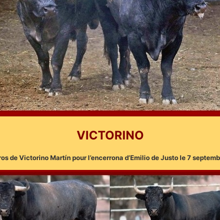
VICTORINO
ros de Victorino Martín pour l’encerrona d’Emilio de Justo le 7 septem