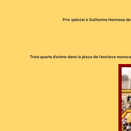
Prix spécial à Guillermo Hermoso de 
Trois quarts d’arène dans la plaza de l’enclave marocai