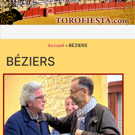
Accueil
»
BÉZIERS
BÉZIERS