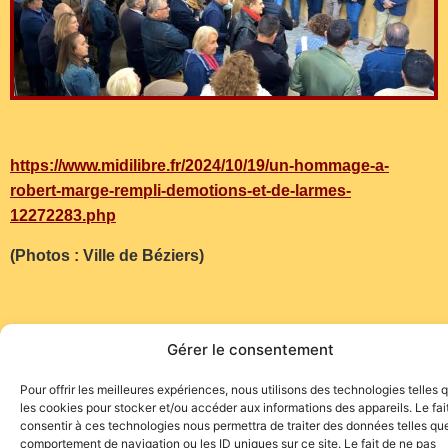
https://www.midilibre.fr/2024/10/19/un-hommage-a-
robert-marge-rempli-demotions-et-de-larmes-
12272283.php
(Photos : Ville de Béziers)
Gérer le consentement
Pour offrir les meilleures expériences, nous utilisons des technologies telles 
les cookies pour stocker et/ou accéder aux informations des appareils. Le fai
consentir à ces technologies nous permettra de traiter des données telles que
comportement de navigation ou les ID uniques sur ce site. Le fait de ne pas