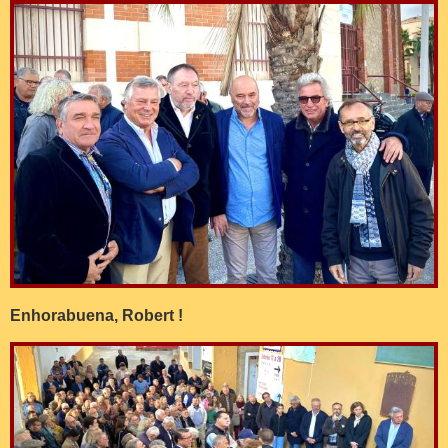
Enhorabuena, Robert !