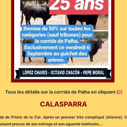
Tous les détails sur la corrida de Palha en cliquant
ICI
C
ALASPARRA
da de Prieto de la Cal. Après un premier très compliqué (silence), 
faisant preuve de son entrega et son aguante habituels….