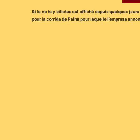
Si le no hay billetes est affiché depuis quelques jo
pour la corrida de Palha pour laquelle l’empresa anno