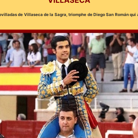
VILLASECA
novilladas de Villaseca de la Sagra, triomphe de Diego San Román qui 