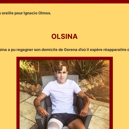
 oreille pour Ignacio Olmos.
OLSINA
s Olsina a pu regagner son domicile de Gerena d’où il espère réapparait