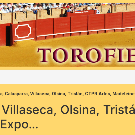
s, Calasparra, Villaseca, Olsina, Tristán, CTPR Arles, Madelein
 Villaseca, Olsina, Tris
, Expo…