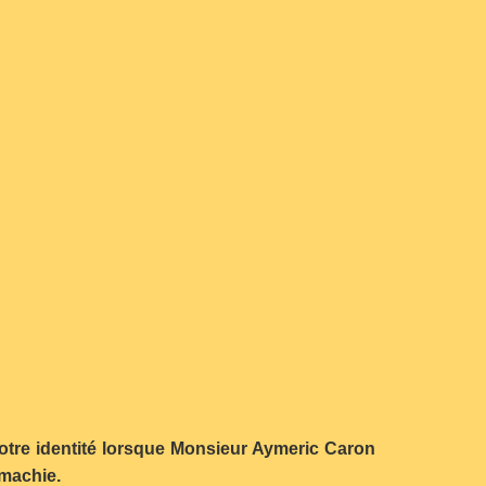
notre identité lorsque Monsieur Aymeric Caron
omachie.