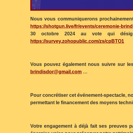
Nous vous communiquerons prochainement tout
https://shotgun.live/fr/events/ceremonie-brind
30 octobre 2024 au vote qui désign
https://survey.zohopublic.com/zs/cpBTO1
Vous pouvez également nous suivre sur les
brindisdor@gmail.com
…
Pour concrétiser cet événement-spectacle, no
permettant le financement des moyens techni
Votre engagement à déjà fait ses preuves pa