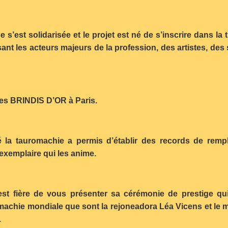
s’est solidarisée et le projet est né de s’inscrire dans la
nt les acteurs majeurs de la profession, des artistes, des s
 des BRINDIS D’OR à Paris.
é la tauromachie a permis d’établir des records de remp
 exemplaire qui les anime.
 est fière de vous présenter sa cérémonie de prestige qu
achie mondiale que sont la rejoneadora Léa Vicens et le m
.