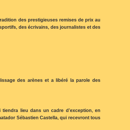
 tradition des prestigieuses remises de prix au
portifs, des écrivains, des journalistes et des
lissage des arènes et a libéré la parole des
i tiendra lieu dans un cadre d’exception, en
atador Sébastien Castella, qui recevront tous