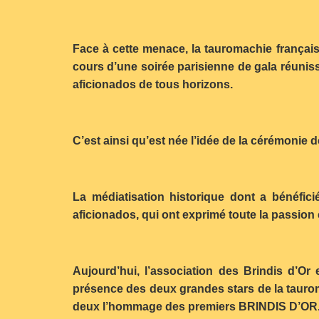
Face à cette menace, la tauromachie française 
cours d’une soirée parisienne de gala réunissa
aficionados de tous horizons.
C’est ainsi qu’est née l’idée de la cérémonie
La médiatisation historique dont a bénéfici
aficionados, qui ont exprimé toute la passion
Aujourd’hui, l’association des Brindis d’Or
présence des deux grandes stars de la taurom
deux l’hommage des premiers BRINDIS D’OR