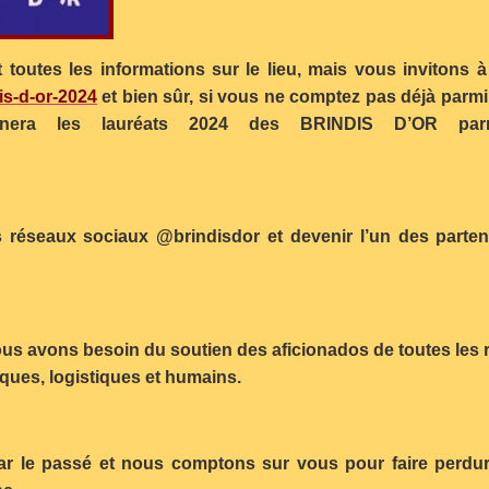
es les informations sur le lieu, mais vous invitons à vo
is-d-or-2024
et bien sûr, si vous ne comptez pas déjà parmi 
era les lauréats 2024 des BRINDIS D’OR parmi 
 réseaux sociaux @brindisdor et devenir l’un des parten
us avons besoin du soutien des aficionados de toutes les 
ques, logistiques et humains.
r le passé et nous comptons sur vous pour faire perdure