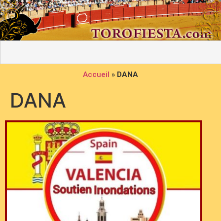
Accueil
»
DANA
DANA