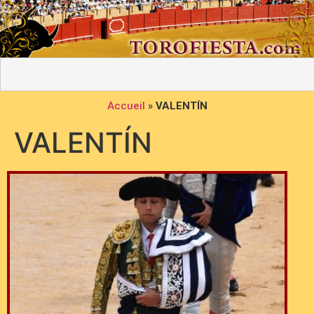
Accueil
»
VALENTÍN
VALENTÍN