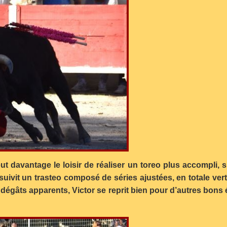
 davantage le loisir de réaliser un toreo plus accompli, s
ivit un trasteo composé de séries ajustées, en totale verti
 dégâts apparents, Victor se reprit bien pour d’autres bons