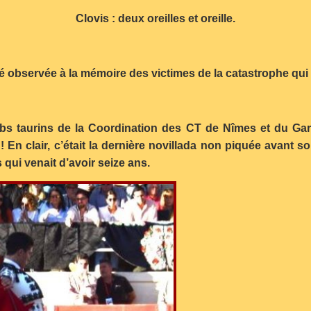
Clovis : deux oreilles et oreille.
té observée à la mémoire des victimes de la catastrophe qu
s taurins de la Coordination des CT de Nîmes et du Gard
! En clair, c’était la dernière novillada non piquée avant 
 qui venait d’avoir seize ans.