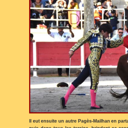
Il eut ensuite un autre Pagès-Mailhan en part