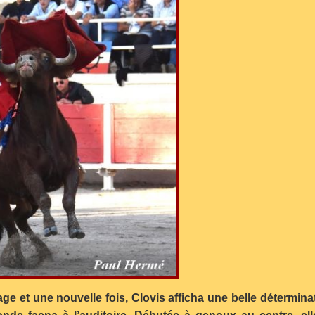
age et une nouvelle fois, Clovis afficha une belle détermin