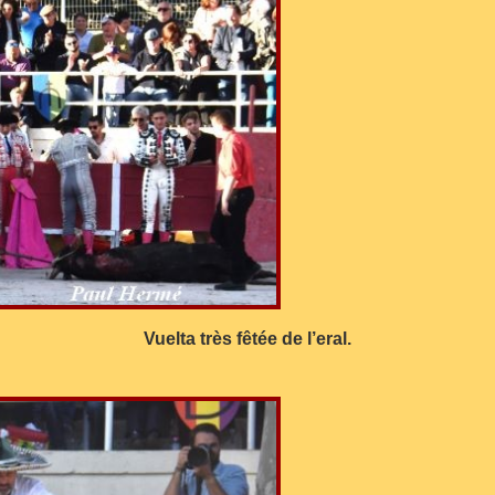
Vuelta très fêtée de l’eral.