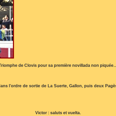
Triomphe de Clovis pour sa première novillada non piquée
 dans l’ordre de sortie de La Suerte, Gallon, puis deux Pagè
Victor : saluts et vuelta.