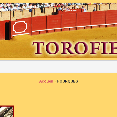
Accueil
»
FOURQUES