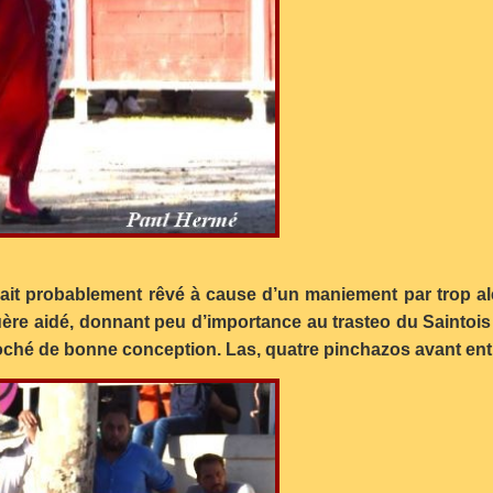
vait probablement rêvé à cause d’un maniement par trop aléat
uère aidé, donnant peu d’importance au trasteo du Saintois
ché de bonne conception. Las, quatre pinchazos avant entièr