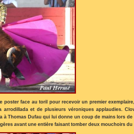
e poster face au toril pour recevoir un premier exemplaire
ga arrodillada et de plusieurs véroniques applaudies. Cl
na à Thomas Dufau qui lui donne un coup de mains lors de
gères avant une entière faisant tomber deux mouchoirs du 