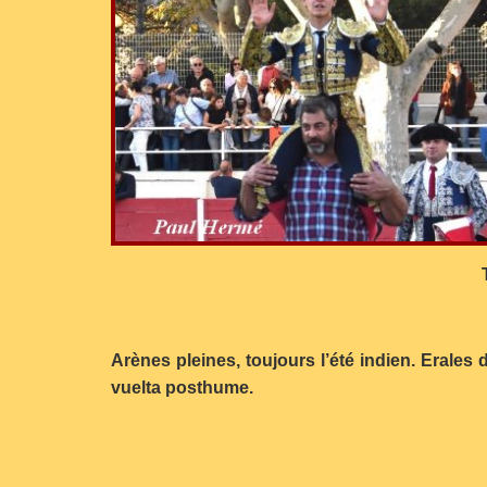
Arènes pleines, toujours l’été indien. Erales
vuelta posthume.