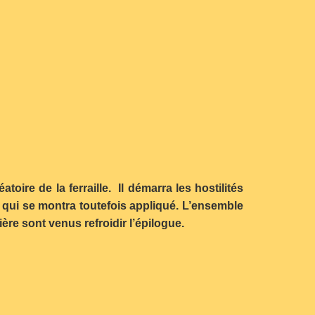
oire de la ferraille. Il démarra les hostilités
 qui se montra toutefois appliqué. L’ensemble
e sont venus refroidir l’épilogue.