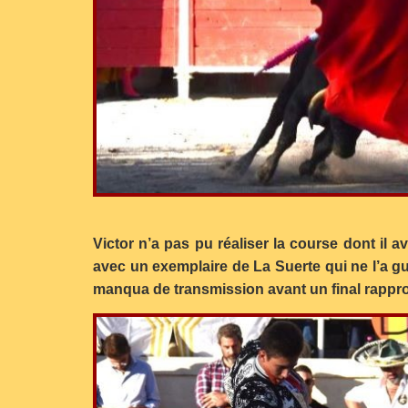
Victor n’a pas pu réaliser la course dont il a
avec un exemplaire de La Suerte qui ne l’a g
manqua de transmission avant un final rappro