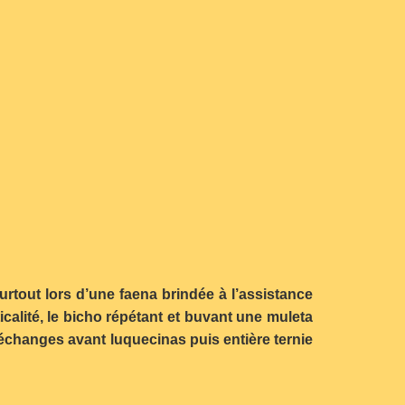
urtout lors d’une faena brindée à l’assistance
calité, le bicho répétant et buvant une muleta
 échanges avant luquecinas puis entière ternie