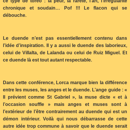
ce type de toreo : la peur, la rareté, l’art, l’irrégularité
chronique et soudain… Pof !!! Le flacon qui se
débouche.
Le duende n’est pas essentiellement contenu dans
l’idée d’inspiration. Il y a aussi le duende des laborieux,
celui de Villalta, de Lalanda ou celui de Ruiz Miguel. Et
ce duende là est tout autant respectable.
Dans cette conférence, Lorca marque bien la différence
entre les muses, les anges et le duende. L’ange guide : «
Il prévient comme St Gabriel », la muse dicte « et à
l’occasion souffle » mais anges et muses sont à
l’extérieur de l’être contrairement au duende qui est un
démon intérieur. Voilà qui nous débarrasse de cette
autre idée trop commune à savoir que le duende serait