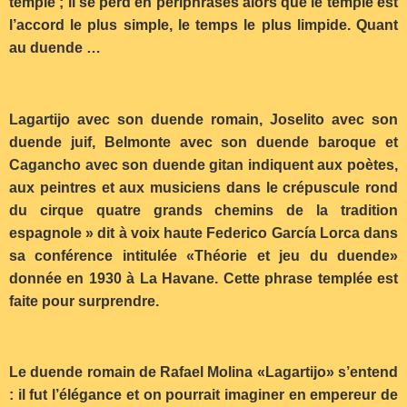
temple ; il se perd en périphrases alors que le temple est
l’accord le plus simple, le temps le plus limpide. Quant
au duende …
Lagartijo avec son duende romain, Joselito avec son
duende juif, Belmonte avec son duende baroque et
Cagancho avec son duende gitan indiquent aux poètes,
aux peintres et aux musiciens dans le crépuscule rond
du cirque quatre grands chemins de la tradition
espagnole » dit à voix haute Federico García Lorca dans
sa conférence intitulée «Théorie et jeu du duende»
donnée en 1930 à La Havane. Cette phrase templée est
faite pour surprendre.
Le duende romain de Rafael Molina «Lagartijo» s’entend
: il fut l’élégance et on pourrait imaginer en empereur de