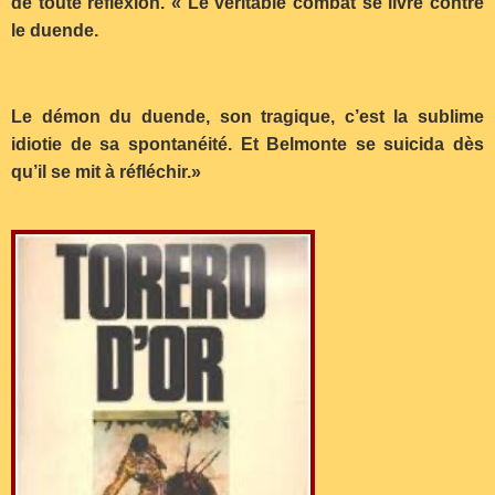
de toute réflexion. « Le véritable combat se livre contre
le duende.
Le démon du duende, son tragique, c’est la sublime
idiotie de sa spontanéité. Et Belmonte se suicida dès
qu’il se mit à réfléchir.»