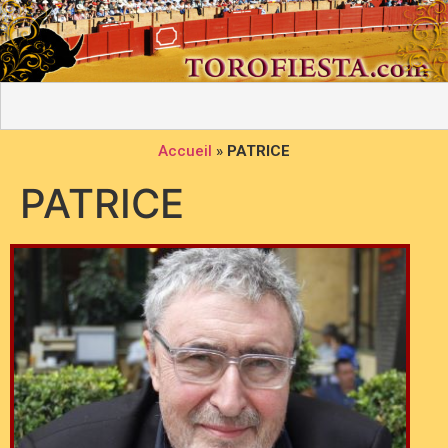
Accueil
»
PATRICE
PATRICE