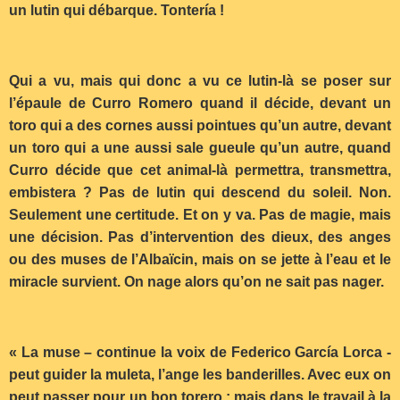
un lutin qui débarque. Tontería !
Qui a vu, mais qui donc a vu ce lutin-là se poser sur
l’épaule de Curro Romero quand il décide, devant un
toro qui a des cornes aussi pointues qu’un autre, devant
un toro qui a une aussi sale gueule qu’un autre, quand
Curro décide que cet animal-là permettra, transmettra,
embistera ? Pas de lutin qui descend du soleil. Non.
Seulement une certitude. Et on y va. Pas de magie, mais
une décision. Pas d’intervention des dieux, des anges
ou des muses de l’Albaïcin, mais on se jette à l’eau et le
miracle survient. On nage alors qu’on ne sait pas nager.
« La muse – continue la voix de Federico García Lorca -
peut guider la muleta, l’ange les banderilles. Avec eux on
peut passer pour un bon torero ; mais dans le travail à la