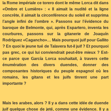
la Rome impériale ce torero dont le même Lorca dit dans
«Ombre et Lumière» : « Il aimait la nudité et la ligne
concrète, il aimait la circonférence du soleil et supprima
l’angle infini de l’ombre ». Passons sur l’évidence du
baroque de Belmonte, qui, après Espartero, inventa les
courbures, passons sur la gitanerie de Joaquín
Rodríguez «Cagancho»… Mais pourquoi juif pour Gallito
? En quoi le jeune tué de Talavera fut-il juif ? Et pourquoi
pas grec, ce qui lui conviendrait peut-être mieux ? Est-
ce parce que García Lorca souhaitait, à travers cette
énumération des divers duendes, donner des
composantes historiques du peuple espagnol où les
romains, les gitans et les juifs tinrent une part
importante ?
Mais les arabes, alors ? Il y a dans cette idée de duende
juif quelque chose de jeté, comme une évidence. Il y a