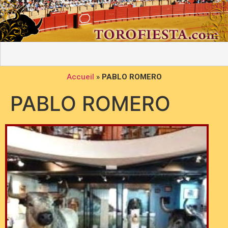
Accueil
»
PABLO ROMERO
PABLO ROMERO