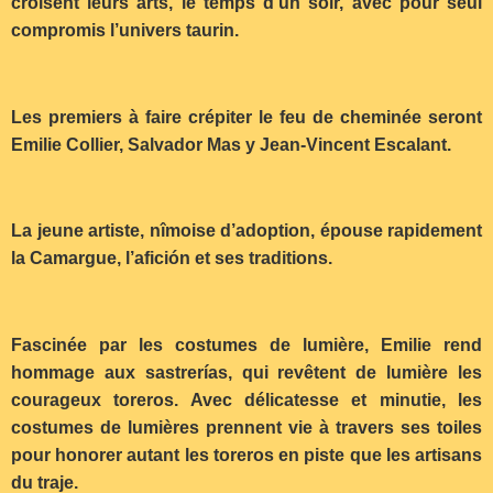
croisent leurs arts, le temps d’un soir, avec pour seul
compromis l’univers taurin.
Les premiers à faire crépiter le feu de cheminée seront
Emilie Collier, Salvador Mas y Jean-Vincent Escalant.
La jeune artiste, nîmoise d’adoption, épouse rapidement
la Camargue, l’afición et ses traditions.
Fascinée par les costumes de lumière, Emilie rend
hommage aux sastrerías, qui revêtent de lumière les
courageux toreros. Avec délicatesse et minutie, les
costumes de lumières prennent vie à travers ses toiles
pour honorer autant les toreros en piste que les artisans
du traje.