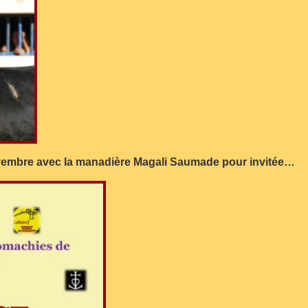
ovembre avec la manadière Magali Saumade pour invitée…