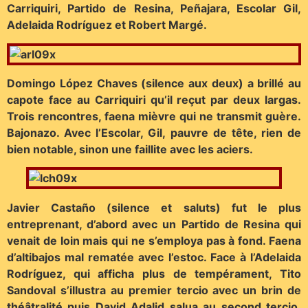
Carriquiri, Partido de Resina, Peñajara, Escolar Gil,
Adelaida Rodríguez et Robert Margé.
Domingo López Chaves (silence aux deux) a brillé au
capote face au Carriquiri qu’il reçut par deux largas.
Trois rencontres, faena mièvre qui ne transmit guère.
Bajonazo. Avec l’Escolar, Gil, pauvre de tête, rien de
bien notable, sinon une faillite avec les aciers.
Javier Castaño (silence et saluts) fut le plus
entreprenant, d’abord avec un Partido de Resina qui
venait de loin mais qui ne s’employa pas à fond. Faena
d’altibajos mal rematée avec l’estoc. Face à l’Adelaida
Rodríguez, qui afficha plus de tempérament, Tito
Sandoval s’illustra au premier tercio avec un brin de
théâtralité puis David Adalid salua au second tercio.