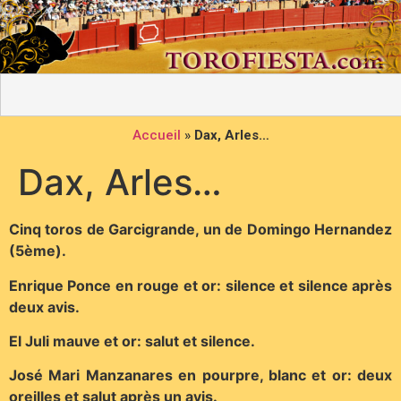
Accueil
»
Dax, Arles…
Dax, Arles…
Cinq toros de Garcigrande, un de Domingo Hernandez
(5ème).
Enrique Ponce en rouge et or: silence et silence après
deux avis.
El Juli mauve et or: salut et silence.
José Mari Manzanares en pourpre, blanc et or: deux
oreilles et salut après un avis.