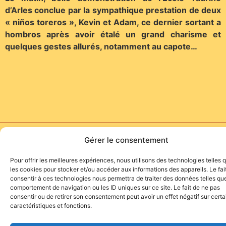
d’Arles conclue par la sympathique prestation de deux
« niños toreros », Kevin et Adam, ce dernier sortant a
hombros après avoir étalé un grand charisme et
quelques gestes allurés, notamment au capote…
Site de l'association TOROFIESTA
Gérer le consentement
Pour offrir les meilleures expériences, nous utilisons des technologies telles 
les cookies pour stocker et/ou accéder aux informations des appareils. Le fai
consentir à ces technologies nous permettra de traiter des données telles que
comportement de navigation ou les ID uniques sur ce site. Le fait de ne pas
consentir ou de retirer son consentement peut avoir un effet négatif sur cert
caractéristiques et fonctions.