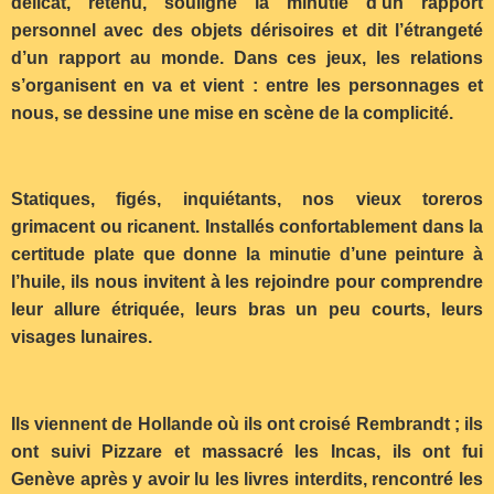
délicat, retenu, souligne la minutie d’un rapport
personnel avec des objets dérisoires et dit l’étrangeté
d’un rapport au monde. Dans ces jeux, les relations
s’organisent en va et vient : entre les personnages et
nous, se dessine une mise en scène de la complicité.
Statiques, figés, inquiétants, nos vieux toreros
grimacent ou ricanent. Installés confortablement dans la
certitude plate que donne la minutie d’une peinture à
l’huile, ils nous invitent à les rejoindre pour comprendre
leur allure étriquée, leurs bras un peu courts, leurs
visages lunaires.
Ils viennent de Hollande où ils ont croisé Rembrandt ; ils
ont suivi Pizzare et massacré les Incas, ils ont fui
Genève après y avoir lu les livres interdits, rencontré les