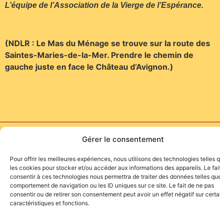
L’équipe de l’Association de la Vierge de l’Espérance.
(NDLR : Le Mas du Ménage se trouve sur la route des
Saintes-Maries-de-la-Mer. Prendre le chemin de
gauche juste en face le Château d’Avignon.)
Site de l'association TOROFIESTA
Gérer le consentement
Pour offrir les meilleures expériences, nous utilisons des technologies telles 
les cookies pour stocker et/ou accéder aux informations des appareils. Le fai
consentir à ces technologies nous permettra de traiter des données telles que
comportement de navigation ou les ID uniques sur ce site. Le fait de ne pas
consentir ou de retirer son consentement peut avoir un effet négatif sur cert
caractéristiques et fonctions.