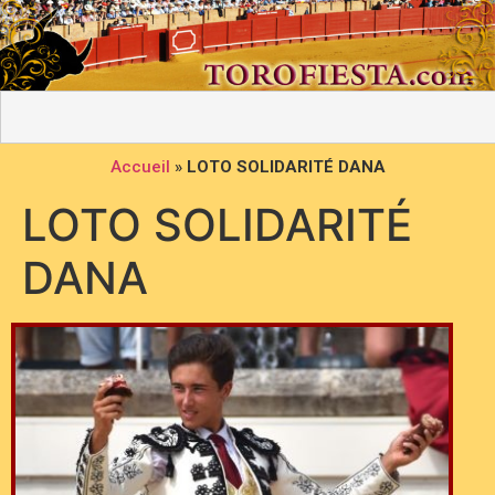
Accueil
»
LOTO SOLIDARITÉ DANA
LOTO SOLIDARITÉ
DANA