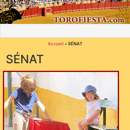
Accueil
»
SÉNAT
SÉNAT