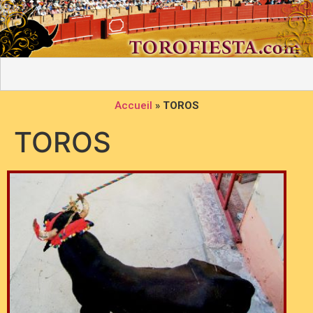
Accueil
»
TOROS
TOROS