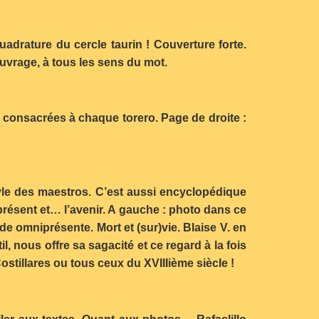
adrature du cercle taurin ! Couverture forte.
ouvrage, à tous les sens du mot.
s consacrées à chaque torero. Page de droite :
style des maestros. C’est aussi encyclopédique
 présent et… l’avenir. A gauche : photo dans ce
ude omniprésente. Mort et (sur)vie. Blaise V. en
 nous offre sa sagacité et ce regard à la fois
Costillares ou tous ceux du XVIIIième siècle !