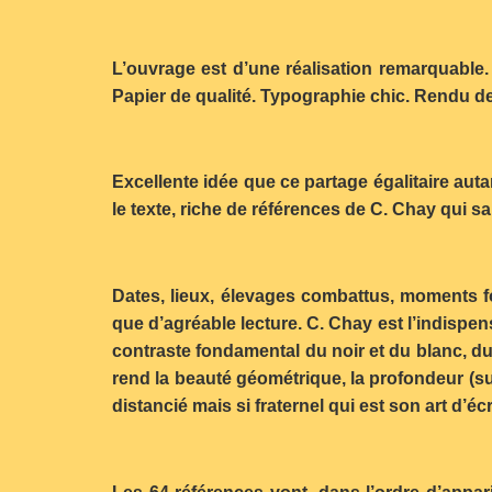
L’ouvrage est d’une réalisation remarquable.
Papier de qualité. Typographie chic. Rendu de
Excellente idée que ce partage égalitaire aut
le texte, riche de références de C. Chay qui sai
Dates, lieux, élevages combattus, moments for
que d’agréable lecture. C. Chay est l’indispen
contraste fondamental du noir et du blanc, du y
rend la beauté géométrique, la profondeur (su
distancié mais si fraternel qui est son art d’éc