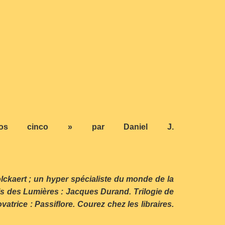
nos cinco » par Daniel J.
Volckaert ; un hyper spécialiste du monde de la
 fils des Lumières : Jacques Durand. Trilogie de
trice : Passiflore. Courez chez les libraires.