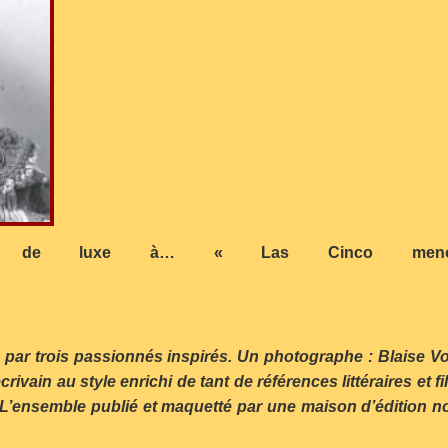
rteles de luxe à… « Las Cinco me
de…
ida par trois passionnés inspirés. Un photographe : Blaise 
crivain au style enrichi de tant de références littéraires et
 L’ensemble publié et maquetté par une maison d’édition nova