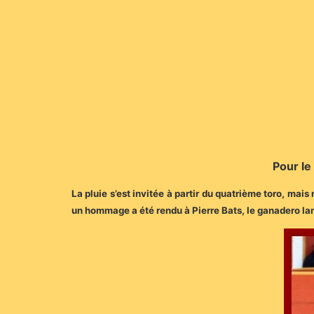
Pour le
La pluie s’est invitée à partir du quatrième toro, mai
un hommage a été rendu à Pierre Bats, le ganadero l