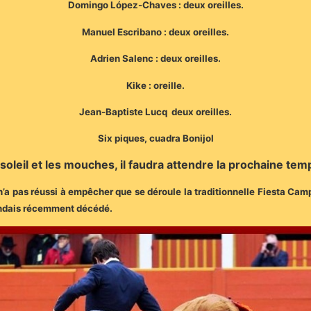
Domingo López-Chaves : deux oreilles.
Manuel Escribano : deux oreilles.
Adrien Salenc : deux oreilles.
Kike : oreille.
Jean-Baptiste Lucq deux oreilles.
Six piques, cuadra Bonijol
 soleil et les mouches, il faudra attendre la prochaine tem
s n’a pas réussi à empêcher que se déroule la traditionnelle Fiesta C
andais récemment décédé.