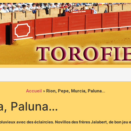
Accueil
»
Rion, Pepe, Murcia, Paluna…
a, Paluna…
uvieux avec des éclaircies. Novillos des frères Jalabert, de bon jeu e