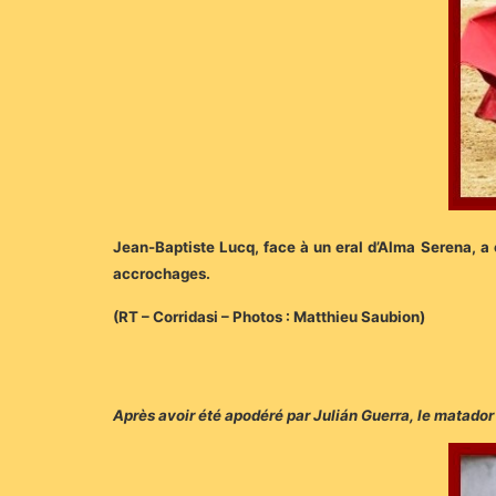
Jean-Baptiste Lucq, face à un eral d’Alma Serena, a 
accrochages.
(RT – Corridasi – Photos : Matthieu Saubion)
Après avoir été apodéré par Julián Guerra, le matador 