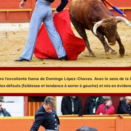
ra l’excellente faena de Domingo López-Chaves. Avec le sens de la lid
é les défauts (faiblesse et tendance à serrer à gauche) et mis en éviden