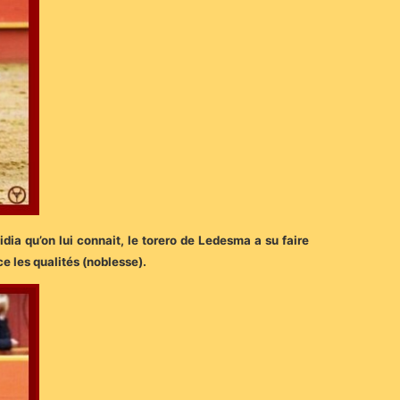
ia qu’on lui connait, le torero de Ledesma a su faire
ce les qualités (noblesse).