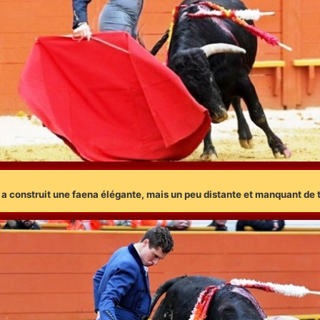
 a construit une faena élégante, mais un peu distante et manquant de 