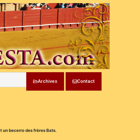
Archives
Contact
t un becerro des frères Bats.