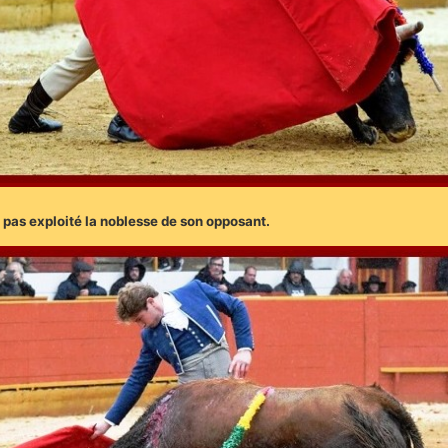
a pas exploité la noblesse de son opposant.